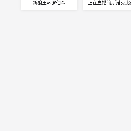
新狼王vs罗伯森
正在直播的斯诺克比