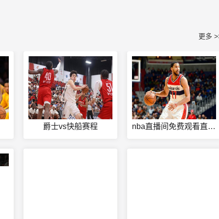
更多 >
爵士vs快船赛程
nba直播间免费观看直播app