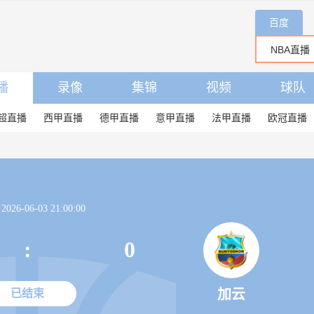
百度
播
录像
集锦
视频
球队
超直播
西甲直播
德甲直播
意甲直播
法甲直播
欧冠直播
26-06-03 21:00:00
:
0
加云
已结束