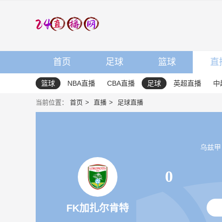
首页
足球
篮球
直
篮球
NBA直播
CBA直播
足球
英超直播
中
当前位置：
首页
直播
足球直播
乌兹甲 20
0
FK加扎尔肯特