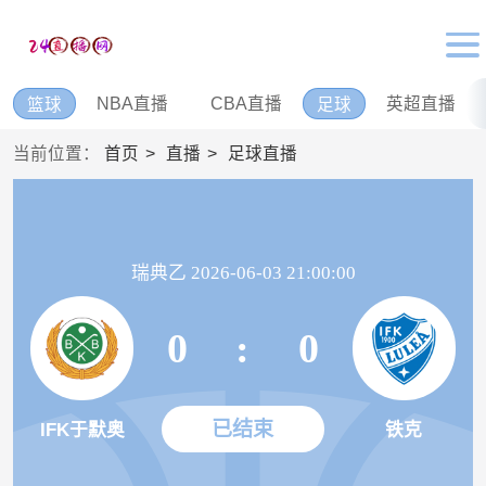
NBA直播
CBA直播
英超直播
篮球
足球
当前位置：
首页
直播
足球直播
瑞典乙 2026-06-03 21:00:00
0
:
0
已结束
IFK于默奥
铁克