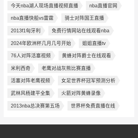
今天nba湖人现场直播视频直播
nba直播官网
nba直播快船vs雷霆
骑士对阵国王直播
2013f1匈牙利
免费行情网站在线观看nba
2024年欧洲杯几月几号开始
姐姐直播tv
76人对阵活塞视频
黄蜂对阵爵士在线观看
米利西奇
老鹰对战灰熊比赛直播
活塞对阵老鹰视频
女足世界杯冠军预测分析
武林风杨建平全集
火箭对阵黄蜂录像
2013nba总决赛第五场
世界杯免费直播在线