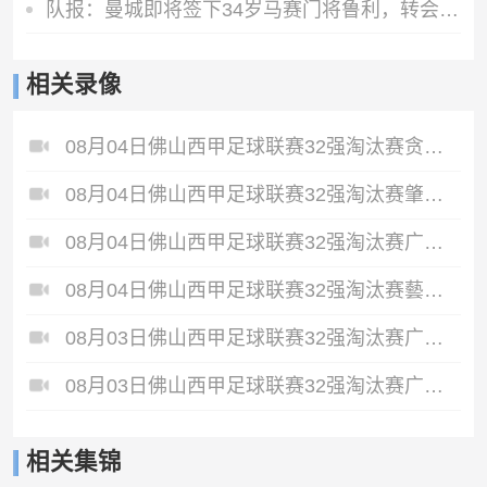
队报：曼城即将签下34岁马赛门将鲁利，转会费350万欧元
相关录像
08月04日佛山西甲足球联赛32强淘汰赛贪玩游戏VS美的薪火全场录像
08月04日佛山西甲足球联赛32强淘汰赛肇庆恒骏成VS三七互娱全场录像
08月04日佛山西甲足球联赛32强淘汰赛广东西南建设VS香港圣徒全场录像
08月04日佛山西甲足球联赛32强淘汰赛藝品高國際VS湛江狂狼·粵辉能源全场录像
08月03日佛山西甲足球联赛32强淘汰赛广东客家青年VS广州英华思力U17全场录像
08月03日佛山西甲足球联赛32强淘汰赛广州蜀地红VS广州戴拿模全场录像
相关集锦