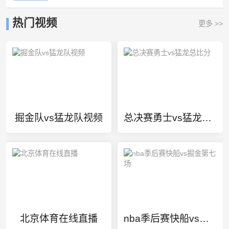
热门视频
更多 >>
掘金队vs猛龙队视频
总决赛勇士vs猛龙总比分
北京体育在线直播
nba季后赛快船vs掘金第七场