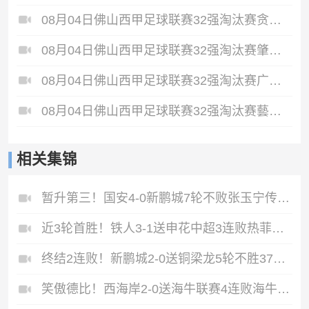
08月04日佛山西甲足球联赛32强淘汰赛贪玩游戏VS美的薪火全场录像
08月04日佛山西甲足球联赛32强淘汰赛肇庆恒骏成VS三七互娱全场录像
08月04日佛山西甲足球联赛32强淘汰赛广东西南建设VS香港圣徒全场录像
08月04日佛山西甲足球联赛32强淘汰赛藝品高國際VS湛江狂狼·粵辉能源全场录像
相关集锦
暂升第三！国安4-0新鹏城7轮不败张玉宁传射达万双响法比奥破门
近3轮首胜！铁人3-1送申花中超3连败热菲尼奥双响邦本宜裕传射
终结2连败！新鹏城2-0送铜梁龙5轮不胜37岁姜至鹏破门韦斯利建功
笑傲德比！西海岸2-0送海牛联赛4连败海牛仍垫底西海岸升至第二