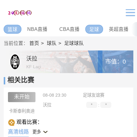
NBA直播
CBA直播
英超直播
篮球
足球
当前位置：
首页
球队
足球球队
沃拉
市值：0
KF Laçi
相关比赛
08-08 23:30
足球友谊赛
未开始
沃拉
*
:
*
卡斯泰利奥迪
观看比赛：
高清线路
更多