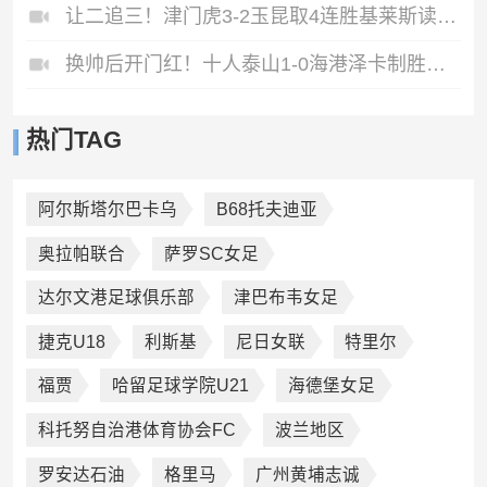
让二追三！津门虎3-2玉昆取4连胜基莱斯读秒绝杀萨尔瓦多破门
换帅后开门红！十人泰山1-0海港泽卡制胜于金永扑点海港三球被吹
热门TAG
阿尔斯塔尔巴卡乌
B68托夫迪亚
奥拉帕联合
萨罗SC女足
达尔文港足球俱乐部
津巴布韦女足
捷克U18
利斯基
尼日女联
特里尔
福贾
哈留足球学院U21
海德堡女足
科托努自治港体育协会FC
波兰地区
罗安达石油
格里马
广州黄埔志诚