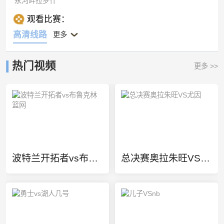
永河畔拉罗什
观看比赛：
高清线路
更多
热门视频
更多 >>
波特兰开拓者vs布鲁克林篮网
总决赛奥拉朱旺VS尤因