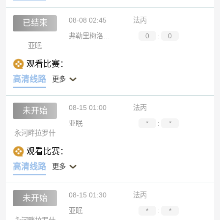
08-08 02:45
法丙
已结束
弗勒里梅洛吉斯
0
:
0
亚眠
观看比赛：
高清线路
更多
08-15 01:00
法丙
未开始
亚眠
*
:
*
永河畔拉罗什
观看比赛：
高清线路
更多
08-15 01:30
法丙
未开始
亚眠
*
:
*