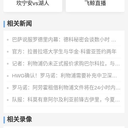
坎宁安vs湖人
飞鲸直播
相关新闻
巴萨说服罗德里内幕：德科秘密会谈数小时 弗里克多次致电
官方：拉普拉塔大学生与华金·科雷亚签约两年
记者：利物浦仍未正式报价求购巴尔科拉，与巴黎要价存在较大差距
HWG确认！罗马诺：利物浦需要补充中卫深度，如今出手签下阿劳霍
罗马诺：阿劳霍租借利物浦文件将在24小时内签署，买断条款非强制
队报：科莫有意阿尔及利亚前锋古伊里，今夏世界杯出场4次打进1球
相关录像