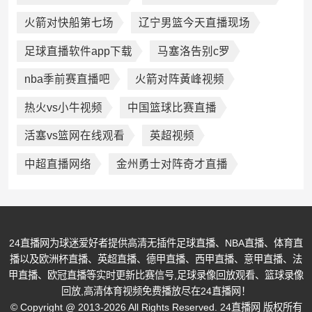
火箭对快船第七场
辽宁男篮今天直播现场
足球直播软件app下载
马塞洛告别c罗
nba季前赛直播吧
火箭对阵黃峰视频
热火vs小牛视频
中国篮球比赛直播
活塞vs篮网在线观看
英超视频
中超直播网络
金州勇士对阵奇才直播
24直播网为球迷爱好者提供高清无插件足球直播、NBA直播、体育直
播以及欧洲杯直播、英超直播、德甲直播、西甲直播、意甲直播、法
甲直播、欧冠直播等实时更新比赛信号,足球录像回放观看、篮球录像
回放,高清体育视频免费播放尽在24直播网！
© Copyright @ 2013-2026 All Rights Reserved. 24直播网 版权所有