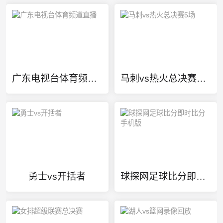
广东电视台体育频道直播
马刺vs热火总决赛5场
勇士vs开括者
球探网足球比分即时比分手机版