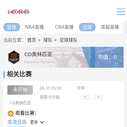
NBA直播
CBA直播
英超直播
篮球
足球
当前位置：
首页
球队
足球球队
CD奥林匹亚
市值：0
Houston Dynamo
相关比赛
08-10 05:00
洪甲
未开始
胡蒂卡尔帕
*
:
*
CD奥林匹亚
观看比赛：
高清线路
更多