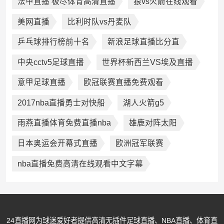
法甲直播 极尽体育高清直播
狼vs火箭在线观看
美网直播
比利时队vs丹麦队
乒乓球排行榜前十名
新浪足球直播比分直
中央cctv5足球直播
世界杯新西兰VS埃及直播
意甲足球直播
欧冠联赛直播免费观看
2017nba直播勇士对快船
湖人火箭g5
雨燕直播体育免费直播nba
雄鹿对阵太阳
日本奥运会开幕式直播
欧洲冠军联赛
nba直播免费高清在线观看中文字幕
24直播网为球迷爱好者提供高清无插件足球直播、NBA直播、体育直