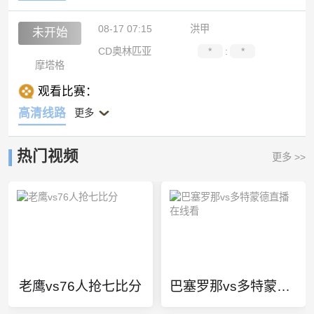
08-17 07:15
洪甲
未开始
CD奥林匹亚
*
:
*
摩塔格
观看比赛：
高清线路
更多
热门视频
更多 >>
老鹰vs76人抢七比分
巴塞罗那vs多特蒙德直播在线看