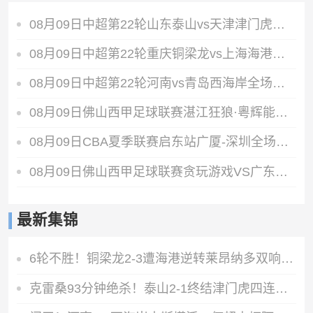
08月09日中超第22轮山东泰山vs天津津门虎全场录像
08月09日中超第22轮重庆铜梁龙vs上海海港全场录像
08月09日中超第22轮河南vs青岛西海岸全场录像
08月09日佛山西甲足球联赛湛江狂狼·粵辉能源VS三七互娱全场录像
08月09日CBA夏季联赛启东站广厦-深圳全场录像
08月09日佛山西甲足球联赛贪玩游戏VS广东西南建设全场录像
最新集锦
6轮不胜！铜梁龙2-3遭海港逆转莱昂纳多双响海港甩开降级区7分
克雷桑93分钟绝杀！泰山2-1终结津门虎四连胜，刘洋、哈达斯破门