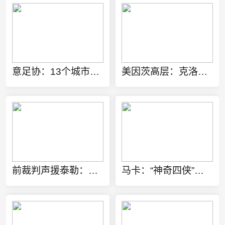
意足协：13个城市16座球场申请举办2032欧洲杯比赛，10月1日确定
美因茨高层：克洛普和图赫尔都出自这里，希望他们会师欧洲杯决赛
前裁判声援泰勒：他不该被喷，唯一严重漏判就是罗梅罗拉库库头发
马卡：“神奇四侠”出山！四大名帅联手围剿西班牙队