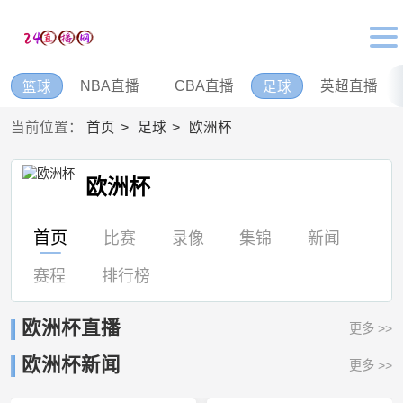
NBA直播
CBA直播
英超直播
篮球
足球
当前位置：
首页
足球
欧洲杯
欧洲杯
首页
比赛
录像
集锦
新闻
赛程
排行榜
欧洲杯直播
更多 >>
欧洲杯新闻
更多 >>