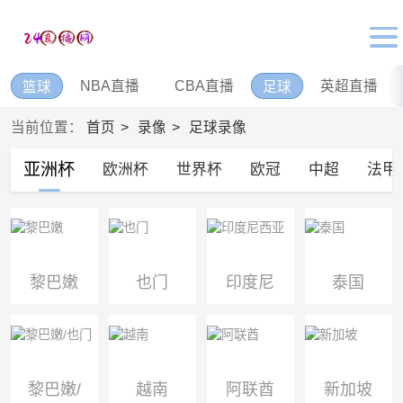
NBA直播
CBA直播
英超直播
篮球
足球
当前位置：
首页
录像
足球录像
亚洲杯
欧洲杯
世界杯
欧冠
中超
法甲
黎巴嫩
也门
印度尼
泰国
西亚
黎巴嫩/
越南
阿联酋
新加坡