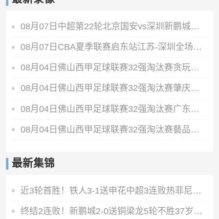
08月07日中超第22轮北京国安vs深圳新鹏城全场录像
08月07日CBA夏季联赛启东站江苏-深圳全场录像
08月04日佛山西甲足球联赛32强淘汰赛贪玩游戏VS美的薪火全场录像
08月04日佛山西甲足球联赛32强淘汰赛肇庆恒骏成VS三七互娱全场录像
08月04日佛山西甲足球联赛32强淘汰赛广东西南建设VS香港圣徒全场录像
08月04日佛山西甲足球联赛32强淘汰赛藝品高國際VS湛江狂狼·粵辉能源全场录像
最新集锦
近3轮首胜！铁人3-1送申花中超3连败热菲尼奥双响邦本宜裕传射
终结2连败！新鹏城2-0送铜梁龙5轮不胜37岁姜至鹏破门韦斯利建功