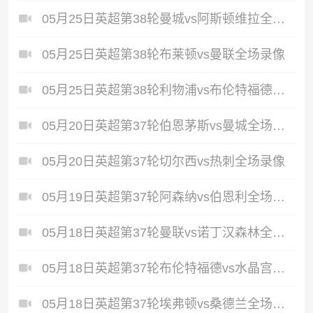
05月25日英超第38轮曼城vs阿斯顿维拉全场录像
05月25日英超第38轮布莱顿vs曼联全场录像
05月25日英超第38轮利物浦vs布伦特福德全场录像
05月20日英超第37轮伯恩茅斯vs曼城全场录像
05月20日英超第37轮切尔西vs热刺全场录像
05月19日英超第37轮阿森纳vs伯恩利全场录像
05月18日英超第37轮曼联vs诺丁汉森林全场录像
05月18日英超第37轮布伦特福德vs水晶宫全场录像
05月18日英超第37轮埃弗顿vs桑德兰全场录像