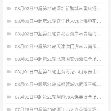
08月02日中超第21轮深圳新鹏城vs重庆铜梁龙全场录像
08月02日中超第21轮辽宁铁人vs上海申花全场录像
08月02日中超第21轮青岛西海岸vs青岛海牛全场录像
08月01日中超第21轮天津津门虎vs云南玉昆全场录像
08月01日中超第21轮北京国安vs浙江全场录像
08月01日中超第21轮上海海港vs山东泰山全场录像
08月01日中超第21轮成都蓉城vs武汉三镇全场录像
07月31日中超第21轮河南vs大连英博全场录像
07月26日中超第20轮浙江vs大连英博全场录像