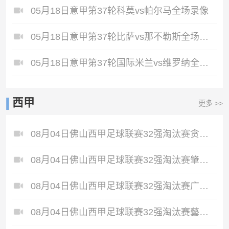
05月18日意甲第37轮科莫vs帕尔马全场录像
05月18日意甲第37轮比萨vs那不勒斯全场录像
05月18日意甲第37轮国际米兰vs维罗纳全场录像
西甲
更多 >>
08月04日佛山西甲足球联赛32强淘汰赛贪玩游戏VS美的薪火全场录像
08月04日佛山西甲足球联赛32强淘汰赛肇庆恒骏成VS三七互娱全场录像
08月04日佛山西甲足球联赛32强淘汰赛广东西南建设VS香港圣徒全场录像
08月04日佛山西甲足球联赛32强淘汰赛藝品高國際VS湛江狂狼·粵辉能源全场录像