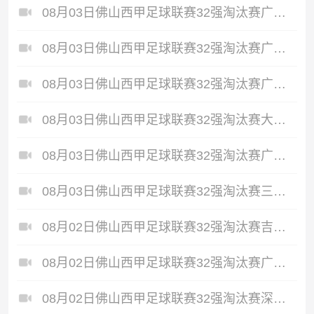
08月03日佛山西甲足球联赛32强淘汰赛广东客家青年VS广州英华思力U17全场录像
08月03日佛山西甲足球联赛32强淘汰赛广州蜀地红VS广州戴拿模全场录像
08月03日佛山西甲足球联赛32强淘汰赛广州求信VS顺德新青年全场录像
08月03日佛山西甲足球联赛32强淘汰赛大塘控股VS茂名市点都得全场录像
08月03日佛山西甲足球联赛32强淘汰赛广东凤铝VS湛江八部科技全场录像
08月03日佛山西甲足球联赛32强淘汰赛三水乐民兴健力宝VS中国澳门澳科精英全场录像
08月02日佛山西甲足球联赛32强淘汰赛吉图省实青年VS德兢艾捷斯全场录像
08月02日佛山西甲足球联赛32强淘汰赛广东葆德澳美VS白坭兴龙全场录像
08月02日佛山西甲足球联赛32强淘汰赛深圳赛卓VS中国香港宏盛国际全场录像