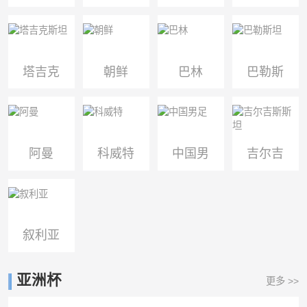
也门
塔吉克
朝鲜
巴林
巴勒斯
斯坦
坦
阿曼
科威特
中国男
吉尔吉
足
斯斯坦
叙利亚
亚洲杯
更多 >>