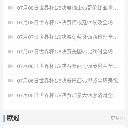
07月08日世界杯1/8决赛瑞士vs哥伦比亚全场录像
07月08日世界杯1/8决赛阿根廷vs埃及全场录像
07月07日世界杯1/8决赛葡萄牙vs西班牙全场录像
07月07日世界杯1/8决赛美国vs比利时全场录像
07月06日世界杯1/8决赛墨西哥vs英格兰全场录像
07月06日世界杯1/8决赛巴西vs挪威全场录像
07月05日世界杯1/8决赛加拿大vs摩洛哥全场录像
欧冠
更多 >>