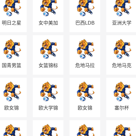
明日之星
女中美加
巴西LDB
亚洲大学
篮球赛
运
U20
生篮球联
赛
国青男篮
女篮锦标
危地马拉
危地马克
热身赛
赛
M
西女联
欧女锦
欧大学锦
欧女锦
塞尔杯
U18A级
U18B级