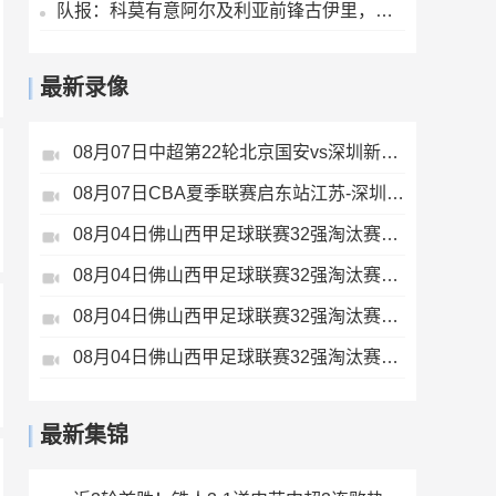
队报：科莫有意阿尔及利亚前锋古伊里，今夏世界杯出场4次打进1球
最新录像
08月07日中超第22轮北京国安vs深圳新鹏城全场录像
08月07日CBA夏季联赛启东站江苏-深圳全场录像
08月04日佛山西甲足球联赛32强淘汰赛贪玩游戏VS美的薪火全场录像
08月04日佛山西甲足球联赛32强淘汰赛肇庆恒骏成VS三七互娱全场录像
08月04日佛山西甲足球联赛32强淘汰赛广东西南建设VS香港圣徒全场录像
08月04日佛山西甲足球联赛32强淘汰赛藝品高國際VS湛江狂狼·粵辉能源全场录像
最新集锦