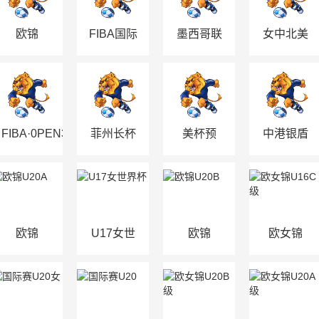
欧锦
FIBA国际
墨西哥联
女中北美
U18B
团结杯四
锦标
国邀请赛
FIBA·0PEN3x3
菲州长杯
美杯预
中港银盾
篮球赛利
杯
辛站
欧锦
U17女世
欧锦
欧女锦
U20A
界杯
U20B
U16C级