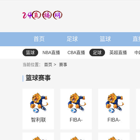
首页
足球
篮球
直
篮球
NBA直播
CBA直播
足球
英超直播
中
当前位置：
首页
赛事
篮球赛事
智利联
FIBA-
FIBA-
U21
Open3x3
Open3x3