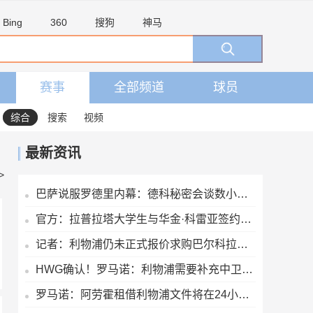
Bing
360
搜狗
神马
赛事
全部频道
球员
综合
搜索
视频
最新资讯
>
巴萨说服罗德里内幕：德科秘密会谈数小时 弗里克多次致电
官方：拉普拉塔大学生与华金·科雷亚签约两年
记者：利物浦仍未正式报价求购巴尔科拉，与巴黎要价存在较大差距
HWG确认！罗马诺：利物浦需要补充中卫深度，如今出手签下阿劳霍
罗马诺：阿劳霍租借利物浦文件将在24小时内签署，买断条款非强制