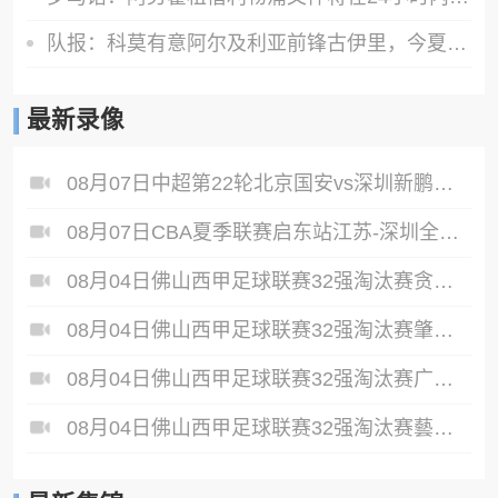
队报：科莫有意阿尔及利亚前锋古伊里，今夏世界杯出场4次打进1球
最新录像
08月07日中超第22轮北京国安vs深圳新鹏城全场录像
08月07日CBA夏季联赛启东站江苏-深圳全场录像
08月04日佛山西甲足球联赛32强淘汰赛贪玩游戏VS美的薪火全场录像
08月04日佛山西甲足球联赛32强淘汰赛肇庆恒骏成VS三七互娱全场录像
08月04日佛山西甲足球联赛32强淘汰赛广东西南建设VS香港圣徒全场录像
08月04日佛山西甲足球联赛32强淘汰赛藝品高國際VS湛江狂狼·粵辉能源全场录像