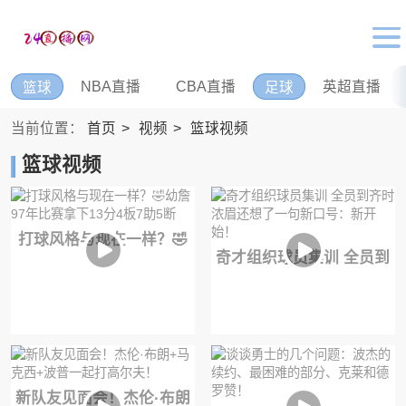
NBA直播
CBA直播
英超直播
篮球
足球
当前位置：
首页
视频
篮球视频
篮球视频
打球风格与现在一样？🤣
奇才组织球员集训 全员到
幼詹97年比赛拿下13分4板
齐时浓眉还想了一句新口
7助5断
号：新开始！
新队友见面会！杰伦·布朗