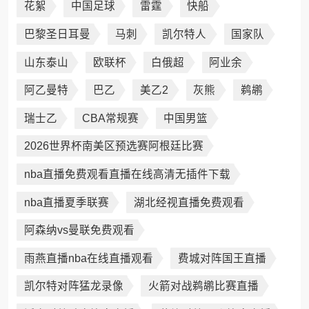
花絮
中国足球
雷霆
快船
巴黎圣日耳曼
马刺
凯尔特人
国家队
山东泰山
欧联杯
白俄超
阿业余
阿乙曼特
巴乙
美乙2
灰熊
鹈鹕
瑞士乙
CBA常规赛
中国男篮
2026世界杯南美区预选赛阿根廷比赛
nba直播免费观看直播在线高清无插件下载
nba直播夏季联赛
湖北经视直播免费观看
阿森纳vs曼联免费观看
雨燕直播nba在线直播观看
费城对阵国王直播
凯尔特对阵猛龙录像
火箭对战鹈鹕比赛直播