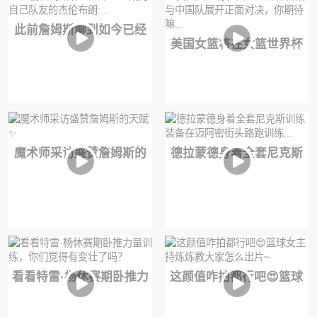
此前詹姆斯聊到如今已经
美国女篮将在女篮世界杯
成为自己队友的杰伦布
首战与中国队展开正面对
朗:...
决，你期待嘛...
魔术师采访盛赞詹姆斯的
德拉蒙德身着全套尼克斯
天赋✨
训练装备在迈阿密街头路
跑训练...
看看特雷·杨休赛期卧推力
这颜值咋拍都行吧😍篮球
量训练，你们觉得有变壮
女主持炼炼教大家怎么出