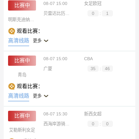
08-07 15:00
女足欧冠
比赛中
贝雷达比历克女足
0
:
1
明斯克迪纳摩女足
观看比赛：
高清线路
更多
08-07 15:00
CBA
比赛中
广厦
35
:
46
青岛
观看比赛：
高清线路
更多
08-07 15:30
新西女超
比赛中
西海岸游骑兵女足
0
:
0
艾勒斯利女足