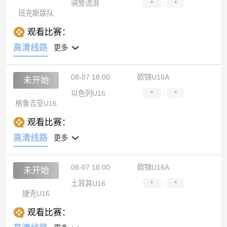
骑警流浪
*
:
*
班克斯联队
观看比赛：
高清线路
更多
08-07 18:00
欧锦U16A
未开始
以色列U16
*
:
*
格鲁吉亚U16
观看比赛：
高清线路
更多
08-07 18:00
欧锦U16A
未开始
土耳其U16
*
:
*
捷克U16
观看比赛：