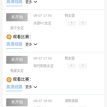
高清线路
更多
08-07 17:55
韩女联
未开始
水原FC女足
*
:
*
昌宁女足
观看比赛：
高清线路
更多
08-07 17:55
韩女联
未开始
现代制铁女足
*
:
*
龟尾女足
观看比赛：
高清线路
更多
08-07 18:00
澳新南联
未开始