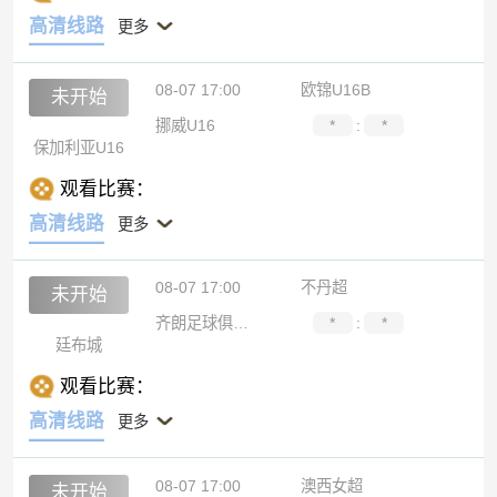
高清线路
更多
08-07 17:00
欧锦U16B
未开始
挪威U16
*
:
*
保加利亚U16
观看比赛：
高清线路
更多
08-07 17:00
不丹超
未开始
齐朗足球俱乐部
*
:
*
廷布城
观看比赛：
高清线路
更多
08-07 17:00
澳西女超
未开始