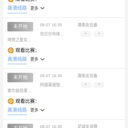
高清线路
更多
08-07 16:30
澳南女后备
未开始
坎贝尔市体育馆女足后备队
*
:
*
地铁之星女足后备队
观看比赛：
高清线路
更多
08-07 16:30
澳南女后备
未开始
阿德莱德彗星女足后备
*
:
*
索尔兹伯里国际女足后备
观看比赛：
高清线路
更多
08-07 16:30
足球友谊赛