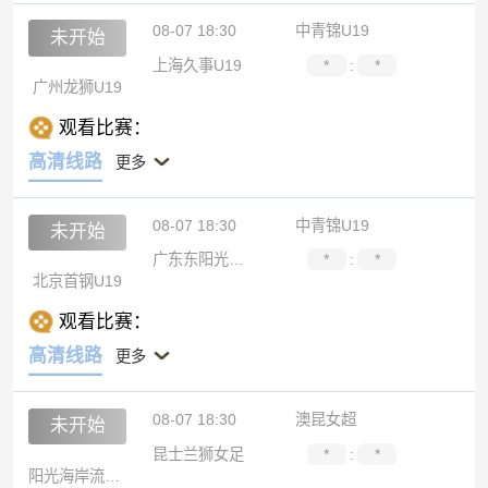
08-07 18:30
中青锦U19
未开始
上海久事U19
*
:
*
广州龙狮U19
观看比赛：
高清线路
更多
08-07 18:30
中青锦U19
未开始
广东东阳光U19
*
:
*
北京首钢U19
观看比赛：
高清线路
更多
08-07 18:30
澳昆女超
未开始
昆士兰狮女足
*
:
*
阳光海岸流浪女足