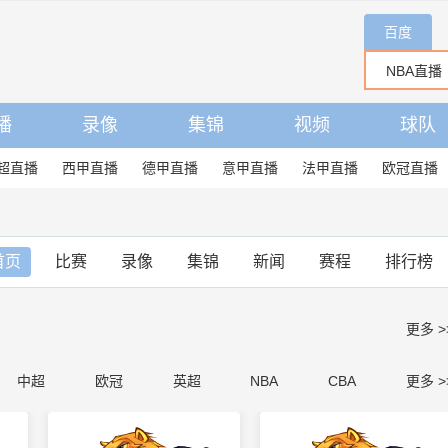
百度
播
录像
集锦
视频
球队
超直播
西甲直播
德甲直播
意甲直播
法甲直播
欧冠直播
首页
比赛
录像
集锦
新闻
赛程
排行榜
更多 >
中超
欧冠
英超
NBA
CBA
更多 >