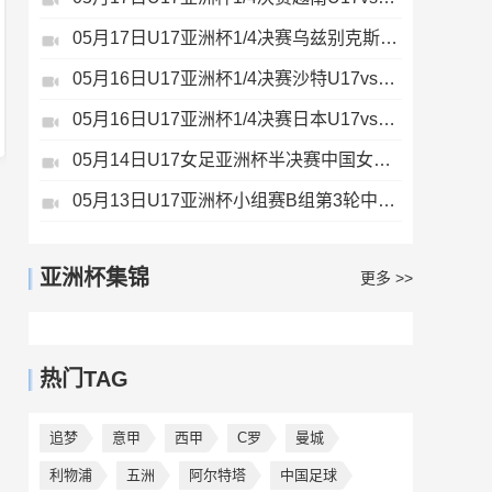
05月17日U17亚洲杯1/4决赛乌兹别克斯坦U17vs韩国U17全场录像
05月16日U17亚洲杯1/4决赛沙特U17vs中国男足U17全场录像
05月16日U17亚洲杯1/4决赛日本U17vs塔吉克斯坦U17全场录像
05月14日U17女足亚洲杯半决赛中国女足U17vs朝鲜女足U17全场录像
05月13日U17亚洲杯小组赛B组第3轮中国男足U17vs卡塔尔U17全场录像
亚洲杯集锦
更多 >>
热门TAG
追梦
意甲
西甲
C罗
曼城
利物浦
五洲
阿尔特塔
中国足球