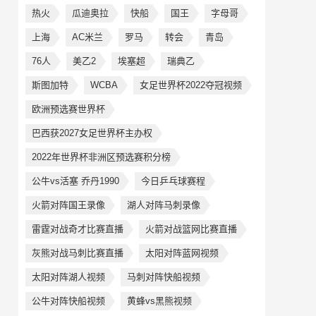
热火
瓜迪奥拉
快船
国王
字母哥
上海
AC米兰
罗马
转会
青岛
76人
美乙2
埃塞超
瑞典乙
斯图加特
WCBA
女足世界杯2022夺冠视频
欧洲预选赛世界杯
巴西获2027女足世界杯主办权
2022年世界杯非洲区预选赛积分榜
公牛vs活塞 乔丹1990
今日乒乓球赛程
火箭对阵国王录像
湖人对阵马刺录像
雷霆对战奇才比赛直播
火箭对战篮网比赛直播
灰熊对战马刺比赛直播
太阳对阵蓝网视频
太阳对阵湖人视频
马刺对阵快船视频
公牛对阵快船视频
黄蜂vs黑熊视频