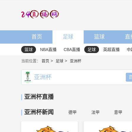
首页
足球
篮球
直
篮球
NBA直播
CBA直播
足球
英超直播
中
当前位置：
首页
足球
亚洲杯
亚洲杯
亚洲杯直播
亚洲杯新闻
德甲
法甲
意甲