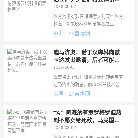
佩莱格里诺
2026-08-07
体育资讯8月7日讯据意大利天空体育
报道，如果皮科利转投博洛尼亚，佛
罗伦萨准备引进帕尔马前锋马特奥·佩
来源：24直播网
莱格里诺。佛罗伦萨前锋皮科利可能
在今夏离队，博洛尼亚希望买下他，
迪马济奥：诺丁汉森林向蒙
并在竞争中超越了热那亚和拉齐奥。
而一旦
卡达发出邀请，后者可能前
往英超发展
2026-08-07
体育资讯8月7日讯据意大利转会专家
迪马济奥的消息，前AC米兰技术总监
蒙卡达可能将去英超发展，诺丁汉森
来源：24直播网
林已经向他发出了邀请。蒙卡达在AC
米兰任职时做出了多笔优秀引援，包
TA：阿森纳有意罗梅罗但热
括签下迈尼昂、卡卢卢和赖因德斯，
这些
刺不愿卖给死敌，马竞国米
是最可能下家
2026-08-07
体育资讯8月7日讯据TheAthletic报