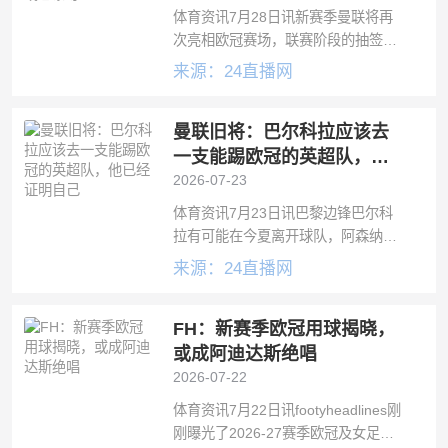
体育资讯7月28日讯新赛季曼联将再
次亮相欧冠赛场，联赛阶段的抽签仪
式将于8月27日在欧足联总部举行。
来源：24直播网
几位记者在曼联官网发表文章，分析
了红魔的欧冠征程。在联赛阶段，我
曼联旧将：巴尔科拉应该去
们总共将与八支球队交锋（四个主
场，四个
一支能踢欧冠的英超队，他
已经证明自己
2026-07-23
体育资讯7月23日讯巴黎边锋巴尔科
拉有可能在今夏离开球队，阿森纳、
利物浦等英超豪门都被媒体提及。曼
来源：24直播网
联旧将西尔维斯特在谈到巴尔科拉时
表示：“对于巴尔科拉来说，加盟任何
FH：新赛季欧冠用球揭晓，
一支能踢欧冠的英超俱乐部都是很好
的选择
或成阿迪达斯绝唱
2026-07-22
体育资讯7月22日讯footyheadlines刚
刚曝光了2026-27赛季欧冠及女足欧