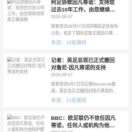
阿足协致因凡蒂诺：支持您
修斯完成续约，新合同至2032
过去10年工作，由您继续领
导是正确道路
2026-08-07
体育资讯08月07日讯阿根廷足协发布
公告，肯定了国际足联主席因凡蒂诺
过去十年的工作，并支持因凡蒂诺继
来源：24直播网
续领导国际足联。官方公告关于支持
詹尼·因凡蒂诺过去十年在国际足联的
记者：英足总现已正式撤回
工作谨致最崇高的敬意：我谨代表阿
根廷
对詹尼·因凡蒂诺的支持
2026-08-07
体育资讯8月7日讯记者BenJacob报
道，英足总正式撤回对因凡蒂诺的支
持。记者写道：“英足总现已正式撤回
来源：24直播网
对詹尼·因凡蒂诺的支持。”“他们几天
前就准备采取这一行动，如今已通过
BBC：欧足联仍不信任因凡
发出正式信函予以执行。”
蒂诺，任何人或机构为他辩