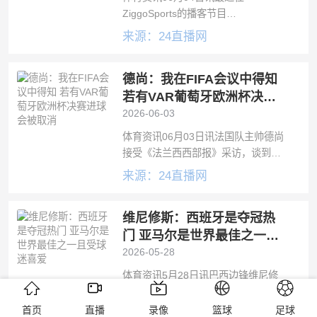
ZiggoSports的播客节目
《Wes&Raf》中，前荷兰国脚斯内德
来源：24直播网
和范德法特声称，俄罗斯国家队在
2008年欧洲杯对阵荷兰队的比赛中使
德尚：我在FIFA会议中得知
用了兴奋剂。范德法特说道：“你们应
该回
若有VAR葡萄牙欧洲杯决赛
进球会被取消
2026-06-03
体育资讯06月03日讯法国队主帅德尚
接受《法兰西西部报》采访，谈到了
执教法国队最大的遗憾。德尚回忆
来源：24直播网
道：“我不喜欢谈后悔，但这确实是巨
大的失望，2016年在法国本土作战，
维尼修斯：西班牙是夺冠热
那种痛楚很深，因为我们自2000年
门 亚马尔是世界最佳之一且
受球迷喜爱
2026-05-28
体育资讯5月28日讯巴西边锋维尼修
斯在近日接受采访，谈及世界杯夺冠
热门话题。他表示：“西班牙是世界杯
首页
直播
录像
篮球
足球
来源：24直播网