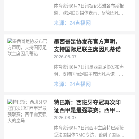
体育资讯8月7日讯据记者雅各布斯报
道，欧足联对媒体表示，尽管因凡蒂
诺获得了部分国际足联高层的支持，
来源：24直播网
但欧足联的立场没有改变，将继续抵
制国际足联的赛事。欧足联表示：“欧
墨西哥足协发布官方声明，
足联各成员协会对不参加国际足联赛
事所附
支持国际足联主席因凡蒂诺
2026-08-07
体育资讯8月7日讯墨西哥足协发布声
明，支持国际足联主席因凡蒂诺。墨
西哥足协声明如下：“墨西哥足协支持
来源：24直播网
国际足联主席因凡蒂诺发出的维护制
度的呼吁。墨西哥足协坚信，足球是
特巴斯：西班牙夺冠再次印
根本价值，而捍卫这一价值的最佳途
径在于
证西甲是最强联赛；西甲需
要强大的皇马
2026-08-07
体育资讯8月7日讯西甲主席特巴斯接
受法国媒体RMC专访，谈到了国际足