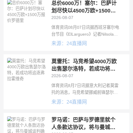
总价6000万！塞尔：巴萨计
马给罗德里开出了一份无法拒绝的优
划尽快以4500万欧+1500万
报价罗德里
2026-08-07
体育资讯08月07日讯据西班牙塞尔电
台节目《ElLarguero》记者Nilsola透
露，罗德里的最新决定迫使巴萨加快
来源：24直播网
了引援脚步。巴萨方面计划尽快开出
一份4500万欧元固定转会费、外加
莫雷托：马竞希望4000万欧
1500万欧元浮动
出售瑟尔洛特，若成功将追
逐弗拉霍维奇
2026-08-07
体育资讯8月7日讯据意大利记者莫雷
托的消息，马竞希望挪威前锋瑟尔洛
特离队，他们正在寻找出售球员的方
来源：24直播网
式。马竞希望从瑟尔洛特身上得到
4000万欧元转会费，球员愿意加盟土
罗马诺：巴萨与罗德里就个
耳其联赛，但前提是对方能够提供一
份非常
人条款达协议，将与曼城谈