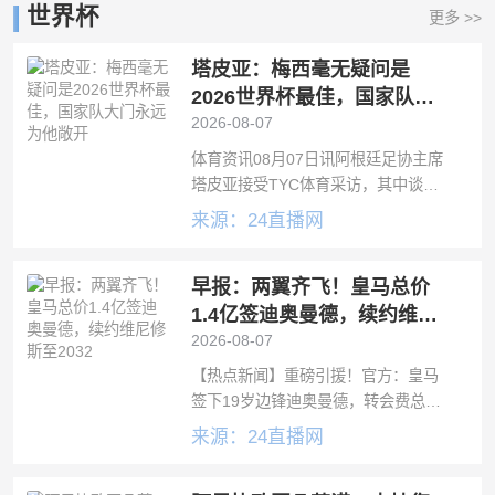
世界杯
更多 >>
英超冠军）。他们整个赛季都展现出
了极
塔皮亚：梅西毫无疑问是
2026世界杯最佳，国家队大
门永远为他敞开
2026-08-07
体育资讯08月07日讯阿根廷足协主席
塔皮亚接受TYC体育采访，其中谈到
了梅西。塔皮亚说道：“这对梅西来说
来源：24直播网
是一届精彩的世界杯，我们乐在其
中，理应为此感到自豪。每当他在场
早报：两翼齐飞！皇马总价
上亮相，我都会尽情享受每一个瞬
间。毫
1.4亿签迪奥曼德，续约维尼
修斯至2032
2026-08-07
【热点新闻】重磅引援！官方：皇马
签下19岁边锋迪奥曼德，转会费总价
1.4亿皇马官方宣布，球队签下19岁莱
来源：24直播网
比锡边锋扬·迪奥曼德，双方签约7
年！他留下！官方：皇马与26岁维尼