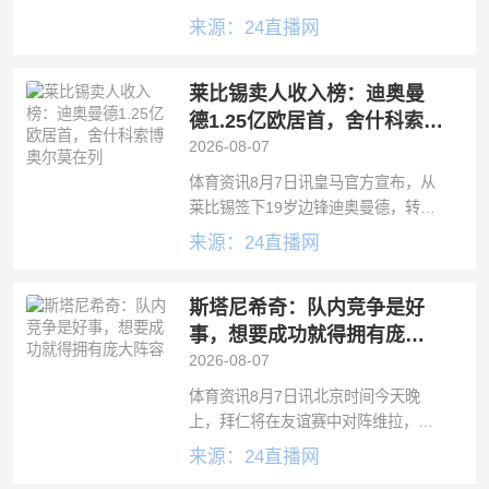
费尔谈到了这名19岁的球员。莱比锡
来源：24直播网
体育总监马塞尔・舍费尔：“扬从第一
天开始就展现出洒脱的心态、求知欲
莱比锡卖人收入榜：迪奥曼
与十足的勇气。他凭借速度、盘带能
力与
德1.25亿欧居首，舍什科索博
奥尔莫在列
2026-08-07
体育资讯8月7日讯皇马官方宣布，从
莱比锡签下19岁边锋迪奥曼德，转会
费总价1.4亿欧元。德转晒出了莱比锡
来源：24直播网
卖人排行榜，迪奥曼德以1.25亿欧元
排名第一，格瓦迪奥尔、舍什科、索
斯塔尼希奇：队内竞争是好
博斯洛伊等人在列。莱比锡卖人收
事，想要成功就得拥有庞大
阵容
2026-08-07
体育资讯8月7日讯北京时间今天晚
上，拜仁将在友谊赛中对阵维拉，拜
仁球员斯塔尼希奇出席赛前发布会，
来源：24直播网
谈到了自己在队内的角色，以及与新