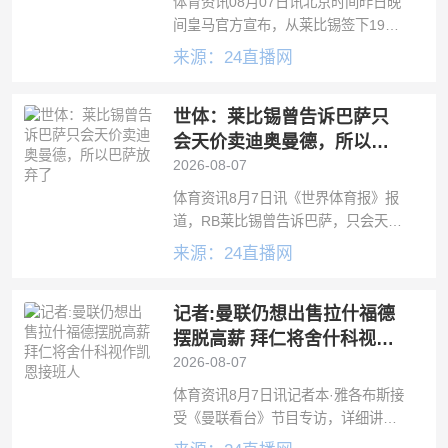
体育资讯08月07日讯北京时间昨日晚
间皇马官方宣布，从莱比锡签下19岁
边锋迪奥曼德，据报道转会费为1.25
来源：24直播网
亿+1500万欧元，总价1.4亿欧元。
2025年夏窗，RB莱比锡花费2000万
世体：莱比锡曾告诉巴萨只
欧元从莱加内斯引进
会天价卖迪奥曼德，所以巴
萨放弃了
2026-08-07
体育资讯8月7日讯《世界体育报》报
道，RB莱比锡曾告诉巴萨，只会天价
出售扬·迪奥曼德。皇家马德里已与莱
来源：24直播网
比锡就扬·迪奥曼德的转会达成协议，
这笔交易已正式敲定。这位科特迪瓦
记者:曼联仍想出售拉什福德
边锋将签约七个赛季，直至2033年
摆脱高薪 拜仁将舍什科视作
凯恩接班人
2026-08-07
体育资讯8月7日讯记者本·雅各布斯接
受《曼联看台》节目专访，详细讲述
了目前曼联转会方面的情况。他在节