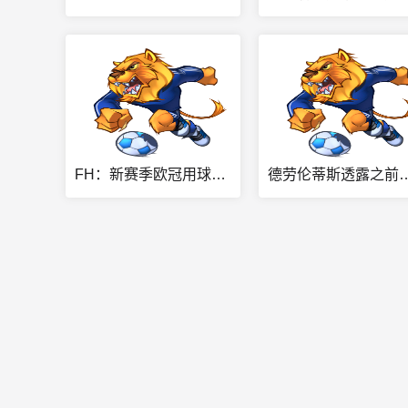
FH：新赛季欧冠用球揭晓，或成阿迪达斯绝唱
德劳伦蒂斯透露之前曾多次联系阿莱格里