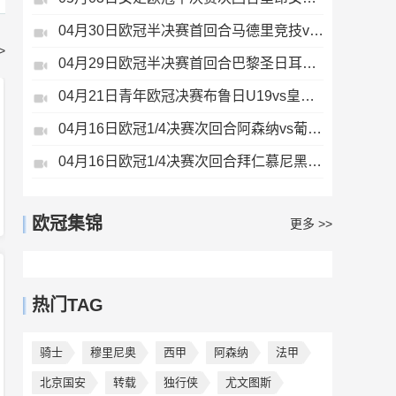
04月30日欧冠半决赛首回合马德里竞技vs阿森纳全场录像
>
04月29日欧冠半决赛首回合巴黎圣日耳曼vs拜仁慕尼黑全场录像
04月21日青年欧冠决赛布鲁日U19vs皇家马德里U19全场录像
04月16日欧冠1/4决赛次回合阿森纳vs葡萄牙体育全场录像
04月16日欧冠1/4决赛次回合拜仁慕尼黑vs皇家马德里全场录像
欧冠集锦
更多 >>
热门TAG
骑士
穆里尼奥
西甲
阿森纳
法甲
北京国安
转载
独行侠
尤文图斯