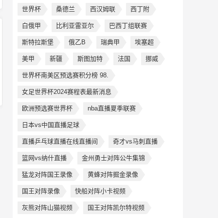
世界杯
桑德兰
西汉姆联
西丁附
白俄甲
比利亚雷亚尔
巴西丁组联赛
斯特拉斯堡
俄乙B
瑞典甲
埃塞超
美甲
新疆
斯图加特
法国
挪威
世界杯南美区预选赛积分榜 98.
女足世界杯2024赛程表最新消息
欧洲预选赛世界杯
nba直播夏季联赛
日本vs中国直播足球
直播乒乓球直播在线直播间
奇才vs马刺直播
篮网vs纳什直播
金州勇士对阵公牛集锦
猛龙对阵国王录像
黄蜂对阵掘金录像
国王对阵录像
快船对阵小卡视频
灰熊对阵山猫视频
国王对阵凯尔特视频