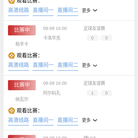
观看比赛：
高清线路
直播间一
直播间二
更多
08-08 16:00
足球友谊赛
比赛中
卡洛华克
0
:
0
帕辛卡
观看比赛：
高清线路
直播间一
直播间二
更多
08-08 16:00
足球友谊赛
比赛中
阿尔科孔
1
:
0
纳瓦尔
观看比赛：
高清线路
直播间一
直播间二
更多
08-08 16:00
捷U19