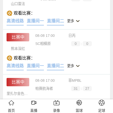
山口雷法
观看比赛：
高清线路
直播间一
直播间二
更多
08-08 17:00
日丙
比赛中
SC相模原
0
:
0
熊本深红
观看比赛：
高清线路
直播间一
直播间二
更多
08-08 17:00
菲MPBL
比赛中
帕赛航海者
31
:
27
里扎尔金色冷却器
观看比赛：
高清线路
直播间一
直播间二
首页
直播
录像
篮球
足球
更多