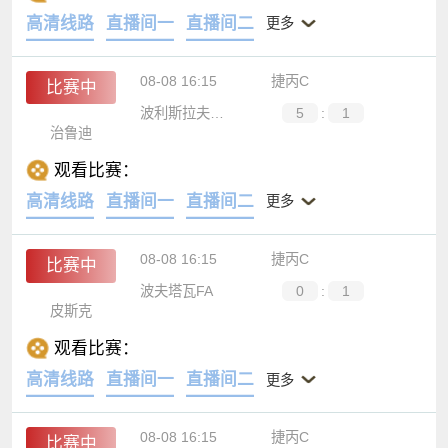
高清线路
直播间一
直播间二
更多
08-08 16:15
捷丙C
比赛中
波利斯拉夫B队
5
:
1
治鲁迪
观看比赛：
高清线路
直播间一
直播间二
更多
08-08 16:15
捷丙C
比赛中
波夫塔瓦FA
0
:
1
皮斯克
观看比赛：
高清线路
直播间一
直播间二
更多
08-08 16:15
捷丙C
比赛中