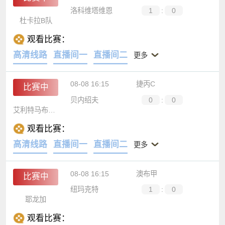
洛科维塔维恩
1
:
0
杜卡拉B队
观看比赛：
高清线路
直播间一
直播间二
更多
08-08 16:15
捷丙C
比赛中
贝内绍夫
0
:
0
艾利特马布拉格
观看比赛：
高清线路
直播间一
直播间二
更多
08-08 16:15
澳布甲
比赛中
纽玛克特
1
:
0
耶龙加
观看比赛：