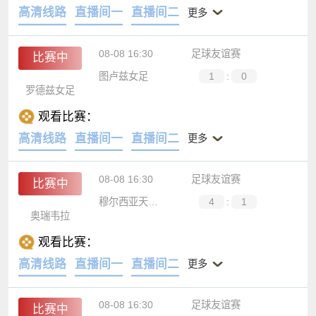
高清线路
直播间一
直播间二
更多
08-08 16:30
足球友谊赛
比赛中
图卢兹女足
1
:
0
罗德兹女足
观看比赛：
高清线路
直播间一
直播间二
更多
08-08 16:30
足球友谊赛
比赛中
穆尔西亚天主大学
4
:
1
奥瑞韦拉
观看比赛：
高清线路
直播间一
直播间二
更多
08-08 16:30
足球友谊赛
比赛中