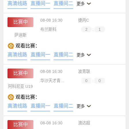
高清线路
直播间一
直播间二
更多
08-08 16:30
捷丙C
比赛中
布兰斯科
2
:
1
萨迪斯
观看比赛：
高清线路
直播间一
直播间二
更多
08-08 16:30
波青联
比赛中
华沙天才青年队
0
:
0
阿科尼亚 U19
观看比赛：
高清线路
直播间一
直播间二
更多
08-08 16:30
澳达超
比赛中