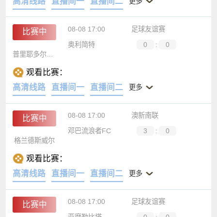
高清线路
直播间一
直播间二
更多
08-08 17:00
足球友谊赛
比赛中
奥利简特
0
:
0
普里耶多尔矿工
观看比赛：
高清线路
直播间一
直播间二
更多
08-08 17:00
澳新南联
比赛中
邓巴流浪者FC
3
:
0
格兰德斯威尔
观看比赛：
高清线路
直播间一
直播间二
更多
08-08 17:00
足球友谊赛
比赛中
亚摩勒比塔
0
:
0