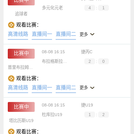
比赛中
多元化元老
4
:
1
追球者
观看比赛：
高清线路
直播间一
直播间二
更多
08-08 16:15
捷丙C
比赛中
布拉格斯拉维亚C队
2
:
0
普里布拉姆B队
观看比赛：
高清线路
直播间一
直播间二
更多
08-08 16:15
捷U19
比赛中
杜库拉U19
1
:
2
塔比历斯U19
观看比赛：