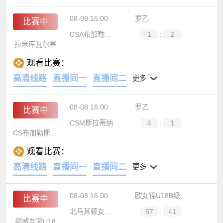
08-08 16:00
罗乙
比赛中
CSA布加勒斯特星
1
:
2
拉米库瓦尔塞
观看比赛：
高清线路
直播间一
直播间二
更多
08-08 16:00
罗乙
比赛中
CSM斯拉蒂纳
4
:
1
CS布加勒斯特迪纳摩
观看比赛：
高清线路
直播间一
直播间二
更多
08-08 16:00
欧女锦U18B级
比赛中
北马其顿女篮U18
67
:
41
挪威女篮U18