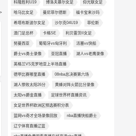
科隆胜利U19
博洛夫慕尔女足
仰光联女足
>
哈马比女足
曼尼菲尔德斯
福卡宝来沙玛
希塔布斯波尔女足
沙尔克04U19
菲伦斯
澳门足总杯
卡格SE
利贝雷茨II女足
努曼西亚
葡萄牙vs匈牙利
活塞vs快船
爵士vs勇士录像
亚冠直播
湖人vs老鹰录像
英格兰VS克罗地亚上半场直播
德甲比赛哪里直播
08nba总决赛第六场
湖人惨败太阳26分
黄蜂对阵火箭比分录像
太阳vs爵金直播
足球世界杯直播资讯
女足世界杯欧洲区预选赛积分表
篮网vs奇才全场录像回放
nba直播快船爵士
辽宁体育直播辽篮