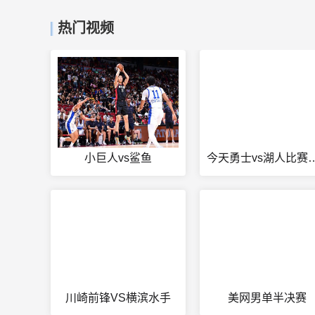
热门视频
小巨人vs鲨鱼
今天勇士vs湖人
川崎前锋VS横滨水手
美网男单半决赛