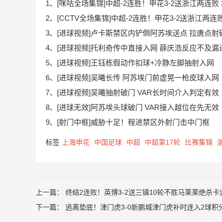
1、[咪咕全场集锦]中超-2连胜！申花3-2送浙江两连败
2、[CCTV全场集锦]中超-2连胜！申花3-2送浙江两
3、[进球视频]卢卡斯禁区内铲倒阿苏埃送点 拉唐点射
4、[进球视频]托利奇传中直接入网 薛庆浩反应不及漏
5、[进球视频]王钰栋假动作扣球+冷静左脚抽射入网
6、[进球视频]吴曦长传 阿苏埃门前虚晃一枪皮球入网
7、[进球视频]吴曦抽射破门 VAR长时间介入判定有效
8、[进球无效]阿苏埃头球破门 VAR接入越位在先无效
9、[射门中框]威胁十足！程进禁区外射门击中门框
标签
上海申花
中国足球
中超
中超第17轮
比赛集锦
上一篇：
终结2连败！英博3-2送三镇10轮不胜马莱莱绝杀
下一篇：
逃离垫底！津门虎3-0新鹏城津门虎补时连入2球积