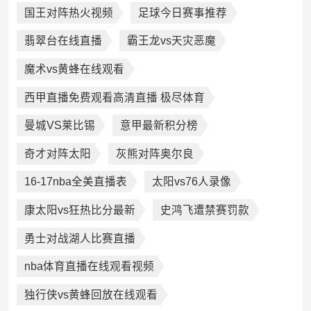
国王对阵热火视频
足球今日赛事推荐
翡翠台在线直播
霸王龙vs天灾恶魔
魔术vs黄蜂在线观看
西甲直播免费观看高清直播 极尽体育
曼城VS莱比锡
意甲最新积分榜
奇才对阵太阳
灰熊对阵奥尔良
16-17nba全美直播表
太阳vs76人录像
康太阳vs狂热比分最新
史鸿飞遭禁赛罚款
勇士对战湖人比赛直播
nba体育直播在线观看视频
独行侠vs黄蜂回放在线观看