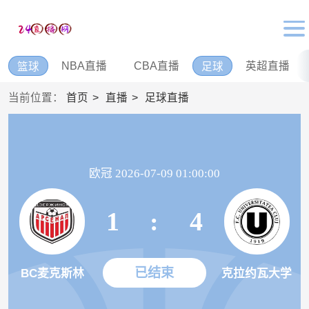
NBA直播
CBA直播
英超直播
篮球
足球
当前位置：
首页
直播
足球直播
欧冠 2026-07-09 01:00:00
1
:
4
已结束
BC麦克斯林
克拉约瓦大学