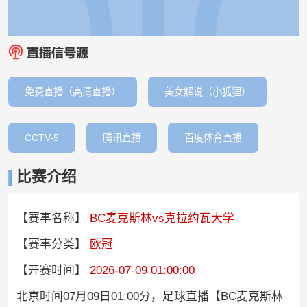
免费直播（高清直播）
美女解说（小狐狸）
CCTV-5
腾讯直播
百度体育直播
比赛介绍
【赛事名称】
BC麦克斯林vs克拉约瓦大学
【赛事分类】
欧冠
【开赛时间】
2026-07-09 01:00:00
北京时间07月09日01:00分，足球直播【BC麦克斯林