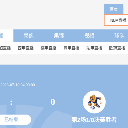
百度
播
录像
集锦
视频
球队
超直播
西甲直播
德甲直播
意甲直播
法甲直播
欧冠直播
26-07-10 04:00:00
:
0
第2场1/8决赛胜者
已结束