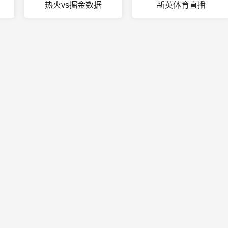
热火vs掘金数据
新英体育直播