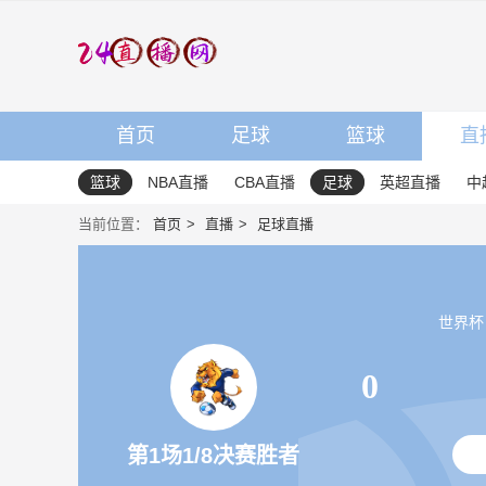
首页
足球
篮球
直
篮球
NBA直播
CBA直播
足球
英超直播
中
当前位置：
首页
直播
足球直播
世界杯 20
0
第1场1/8决赛胜者