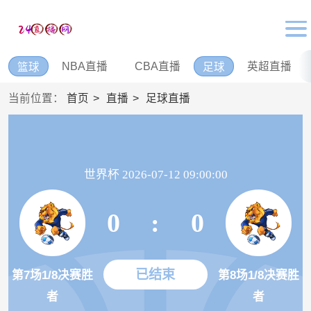
NBA直播
CBA直播
英超直播
篮球
足球
当前位置：
首页
直播
足球直播
世界杯 2026-07-12 09:00:00
0
:
0
已结束
第7场1/8决赛胜
第8场1/8决赛胜
者
者