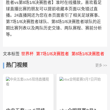
胜者vs第8场1/8决赛胜者】准时在线播放，喜欢看足
球直播比赛的朋友可以提前收藏本页面以免错过直
播。24直播网还为您在本页面索引了相关足球赛事、
第7场1/8决赛胜者球队、第8场1/8决赛胜者球队的近
期比赛列表以及两队历史交锋、两队赛程、赛前分析
等。
文本标签
世界杯
第7场1/8决赛胜者
第8场1/8决赛胜者
热门视频
更多 >>