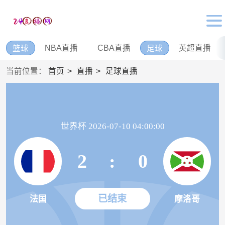
NBA直播
CBA直播
英超直播
篮球
足球
当前位置：
首页
直播
足球直播
世界杯 2026-07-10 04:00:00
2
:
0
已结束
法国
摩洛哥