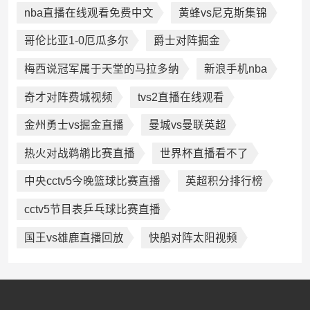
nba直播在线观看免费中文
黄蜂vs尼克斯集锦
哥伦比亚1-0厄瓜多尔
爵士对阵掘金
梅西说冠军属于天堂的马拉多纳
新浪手机nba
奇才对阵费城视频
tvs2直播在线观看
金州勇士vs掘金直播
曼城vs曼联英超
热火对战鹈鹕比赛直播
世界杯直播看不了
中央cctv5今晚篮球比赛直播
英超积分排行榜
cctv5节目表乒乓球比赛直播
国王vs雄鹿直播回放
快船对阵太阳视频