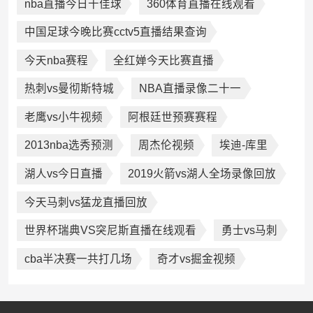
nba直播今日十佳球
360体育直播在线观看
中国足球今晚比赛cctv5直播结果查询
今天nba赛程
全红婵今天比赛直播
热刺vs曼彻斯特城
NBA直播录像二十一
老鹰vs小牛视频
阿根廷世预赛赛程
2013nba选秀预测
周杰伦视频
埃迪-库里
湖人vs今日直播
2019火箭vs湖人全场录像回放
今天马刺vs猛龙直播回放
世界杯瑞典VS突尼斯直播在线观看
勇士vs马刺
cba半决赛一共打几场
奇才vs掘金视频