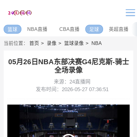
NBA直播
CBA直播
英超直播
篮球
足球
当前位置：
首页
录像
篮球录像
NBA
05月26日NBA东部决赛G4尼克斯-骑士
全场录像
来源：24直播网
发布时间：2026-05-27 07:36:51