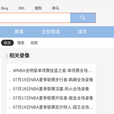
Bing
360
搜狗
神马
赛事
全部频道
球员
综合
搜索
视频
相关录像
WNBA全明星单项赛投篮之星-单项赛全场录像
07月19日NBA夏季联赛步行者-鹈鹕全场录像
07月18日NBA夏季联赛活塞-热火全场录像
07月17日NBA夏季联赛开拓者-掘金全场录像
07月16日NBA夏季联赛凯尔特人-国王全场录像