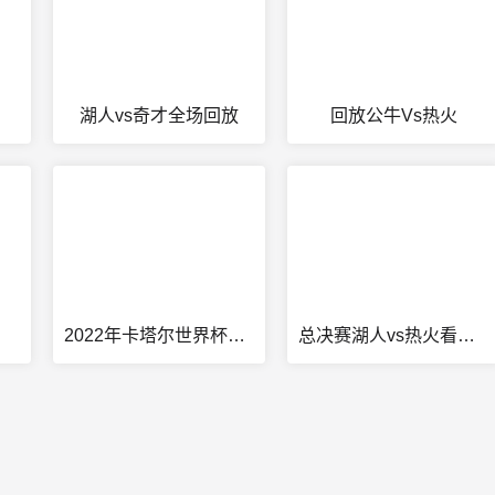
湖人vs奇才全场回放
回放公牛Vs热火
2022年卡塔尔世界杯赛程
总决赛湖人vs热火看球吧