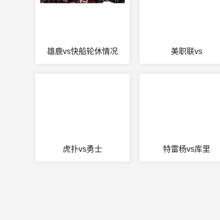
雄鹿vs快船轮休情况
美职联vs
虎扑vs勇士
特雷杨vs库里