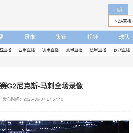
百度
播
录像
集锦
视频
球队
超直播
西甲直播
德甲直播
意甲直播
法甲直播
欧冠直播
决赛G2尼克斯-马刺全场录像
发布时间：2026-06-07 17:57:40