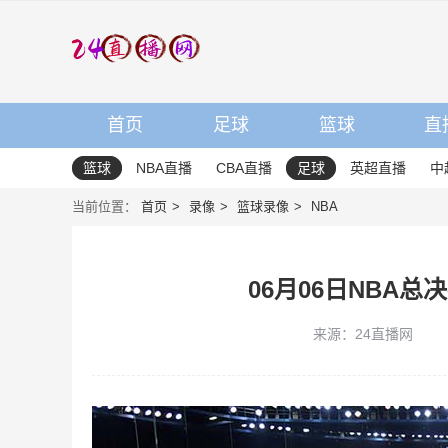
首页
足球
篮球
直
篮球
NBA直播
CBA直播
足球
英超直播
中
当前位置：
首页
录像
篮球录像
NBA
06月06日NBA总
来源：24直播网