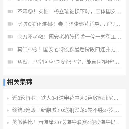
不满😡！实拍：杨立瑜被换下时，工体国安球迷嘘声四起
比防C罗还难😂！妻子晒张琳芃辅导儿子写作业
宝刀不老😱！国安老将张稀哲一停一射引工体阵阵欢呼
真门神💪！国安老将侯森最后阶段四连扑力保城门不失
幽默！马宁回应“国安配马宁，能赢阿根廷”神梗😅
相关集锦
近3轮首胜！铁人3-1送申花中超3连败热菲尼奥双响邦本宜裕传射
终结2连败！新鹏城2-0送铜梁龙5轮不胜37岁姜至鹏破门韦斯利建功
笑傲德比！西海岸2-0送海牛联赛4连败海牛仍垫底西海岸升至第二