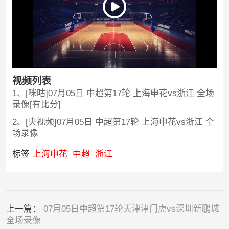
视频列表
1、[咪咕]07月05日 中超第17轮 上海申花vs浙江 全场
录像[有比分]
2、[央视频]07月05日 中超第17轮 上海申花vs浙江 全
场录像
标签
上海申花
中超
浙江
上一篇：
07月05日中超第17轮天津津门虎vs深圳新鹏城
全场录像