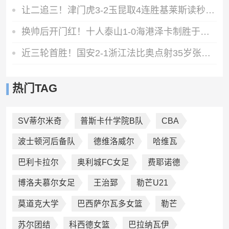
让二追三！津门虎3-2玉昆取4连胜基莱斯读秒绝杀萨尔瓦多破门
换帅后开门红！十人泰山1-0海港泽卡制胜于金永扑点海港三球被吹
近三轮首胜！国安2-1浙江法比奥点射35岁张稀哲制胜王钰栋送助攻
热门TAG
SV蒂尔米奇
普斯卡什学院B队
CBA
波士顿河后备队
德维洛威尔
哈维瓦
巴利卡拉尔
奥利城FC女足
费耶诺德
博洛夫慕尔女足
王治郅
勒芒U21
莫道克大学
巴西萨尔瓦多女篮
勒芒
苏尔团结
科西德女篮
巴拉纳瓦伊