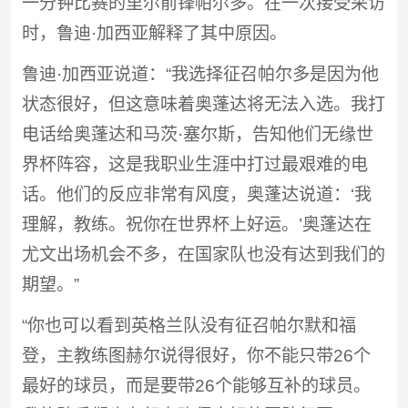
一分钟比赛的里尔前锋帕尔多。在一次接受采访
时，鲁迪·加西亚解释了其中原因。
鲁迪·加西亚说道：“我选择征召帕尔多是因为他
状态很好，但这意味着奥蓬达将无法入选。我打
电话给奥蓬达和马茨·塞尔斯，告知他们无缘世
界杯阵容，这是我职业生涯中打过最艰难的电
话。他们的反应非常有风度，奥蓬达说道：‘我
理解，教练。祝你在世界杯上好运。’奥蓬达在
尤文出场机会不多，在国家队也没有达到我们的
期望。”
“你也可以看到英格兰队没有征召帕尔默和福
登，主教练图赫尔说得很好，你不能只带26个
最好的球员，而是要带26个能够互补的球员。