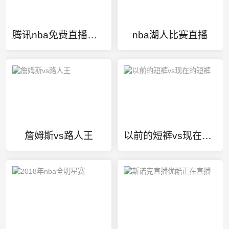
腾讯nba免费直播网址
nba湖人比赛直播
詹姆斯vs路人王
以前的短裤vs现在的短裤