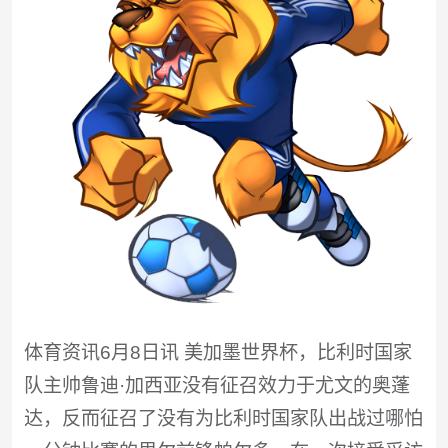
体育资讯6月8日讯 美加墨世界杯，比利时国家
队主帅鲁迪·加西亚没有征召效力于尤文的奥蓬
达，反而征召了没有为比利时国家队出战过哪怕