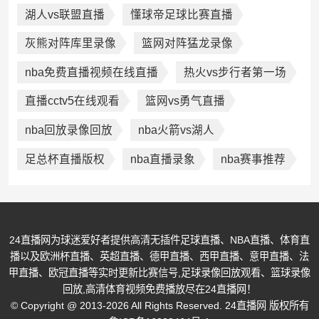
湖人vs联盟直播
懂球帝足球比赛直播
灰熊对阵库里录像
篮网对阵猛龙录像
nba免费直播视频在线直播
热火vs步行者第一场
直播cctv5在线观看
篮网vs勇气直播
nba回放录像回放
nba火箭vs湖人
足总杯直播版权
nba直播录象
nba赛事推荐
24直播网为球迷爱好者提供高清无插件足球直播、NBA直播、体育直
播以及欧洲杯直播、英超直播、德甲直播、西甲直播、意甲直播、法
甲直播、欧冠直播等实时更新比赛信号,足球录像回放观看、篮球录像
回放,高清体育视频免费播放尽在24直播网！
© Copyright @ 2013-2026 All Rights Reserved. 24直播网 版权所有