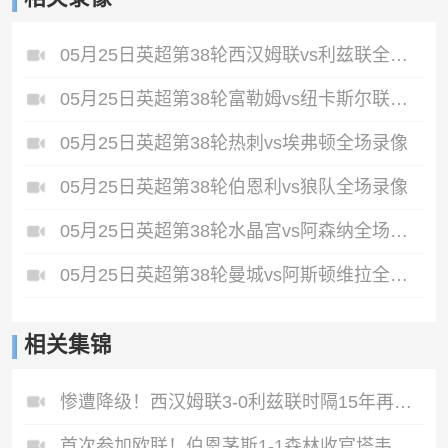
05月25日英超第38轮西汉姆联vs利兹联全场录像
05月25日英超第38轮富勒姆vs纽卡斯尔联全场录像
05月25日英超第38轮热刺vs埃弗顿全场录像
05月25日英超第38轮伯恩利vs狼队全场录像
05月25日英超第38轮水晶宫vs阿森纳全场录像
05月25日英超第38轮曼城vs阿斯顿维拉全场录像
相关集锦
惨遭降级！西汉姆联3-0利兹联时隔15年再度降级至英冠
首次参加欧联！伯恩茅斯1-1森林收官塔韦尼耶救主怀特远射破门