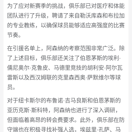
为了应对新赛季的挑战，俱乐部已对医疗和体能
团队进行了升级，聘请了来自勒沃库森和布拉加
的专业教练，以确保球员能够适应高强度的比赛
节奏。
在引援名单上，阿森纳的考察范围非常广泛。除
了上述目标，俱乐部还关注了伯恩茅斯的埃利·
儒尼奥尔·克鲁皮、马德里竞技的胡利安·阿尔瓦
雷斯以及西汉姆联的克里森西奥·萨默维尔等球
员。
对于纽卡斯尔的布鲁诺·吉马良斯和伯恩茅斯的
亚历克斯·斯科特，阿森纳也进行了深入调研，
但面临着高昂的转会费要求。此外，俱乐部在防
守端也在积极寻找补强人选，埃兹里·孔萨、马