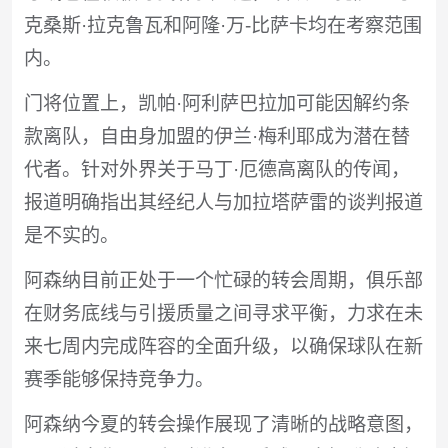
克桑斯·拉克鲁瓦和阿隆·万-比萨卡均在考察范围
内。
门将位置上，凯帕·阿利萨巴拉加可能因解约条
款离队，自由身加盟的伊兰·梅利耶成为潜在替
代者。针对外界关于马丁·厄德高离队的传闻，
报道明确指出其经纪人与加拉塔萨雷的谈判报道
是不实的。
阿森纳目前正处于一个忙碌的转会周期，俱乐部
在财务底线与引援质量之间寻求平衡，力求在未
来七周内完成阵容的全面升级，以确保球队在新
赛季能够保持竞争力。
阿森纳今夏的转会操作展现了清晰的战略意图，