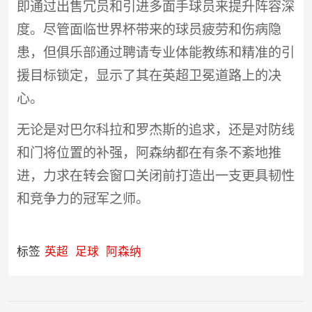
即通过出售冗员和引进多面手球员来提升阵容深
度。尽管面临世界杯带来的球员疲劳和伤病隐
患，但俱乐部通过聘请专业体能教练和精准的引
援目标锁定，显示了其在英超卫冕道路上的决
心。
无论是对巴尔科拉和罗杰斯的追求，还是对防线
和门将位置的补强，阿森纳都在有条不紊地推
进，力求在转会窗口关闭前打造出一支更具韧性
和竞争力的冠军之师。
标签
英超
足球
阿森纳