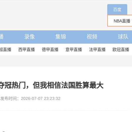
百度
播
录像
集锦
视频
球队
超直播
西甲直播
德甲直播
意甲直播
法甲直播
欧冠直播
夺冠热门，但我相信法国胜算最大
发布时间：2026-07-07 23:23:32