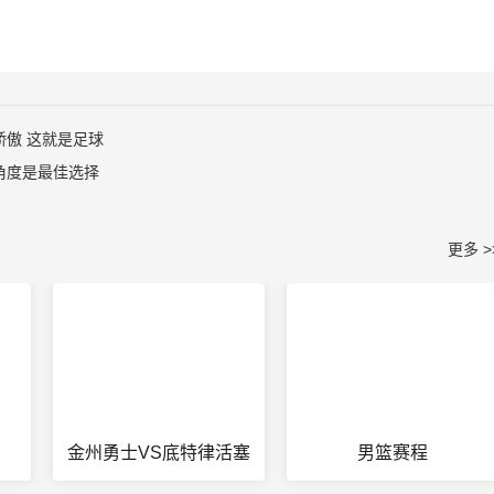
傲 这就是足球
角度是最佳选择
更多 >
金州勇士VS底特律活塞
男篮赛程