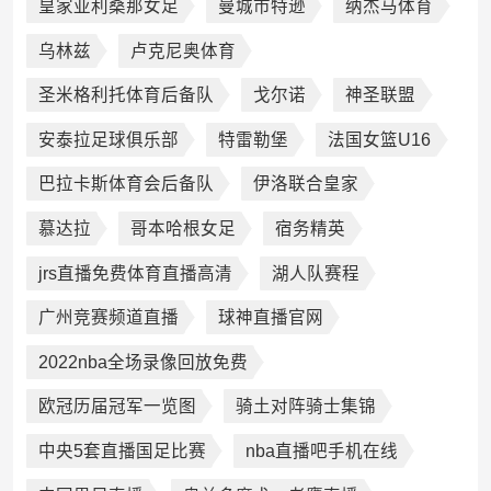
皇家亚利桑那女足
曼城市特逊
纳杰马体育
乌林兹
卢克尼奥体育
圣米格利托体育后备队
戈尔诺
神圣联盟
安泰拉足球俱乐部
特雷勒堡
法国女篮U16
巴拉卡斯体育会后备队
伊洛联合皇家
慕达拉
哥本哈根女足
宿务精英
jrs直播免费体育直播高清
湖人队赛程
广州竞赛频道直播
球神直播官网
2022nba全场录像回放免费
欧冠历届冠军一览图
骑土对阵骑士集锦
中央5套直播国足比赛
nba直播吧手机在线