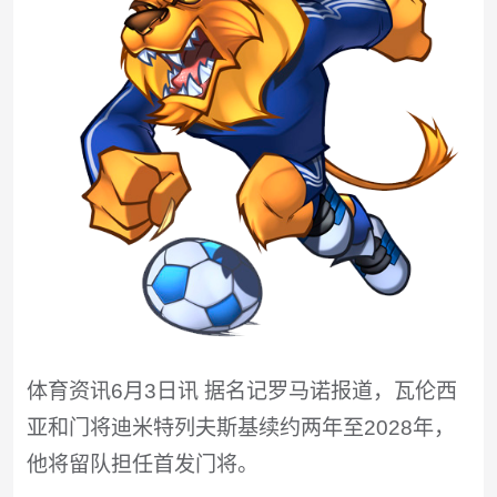
体育资讯6月3日讯 据名记罗马诺报道，瓦伦西
亚和门将迪米特列夫斯基续约两年至2028年，
他将留队担任首发门将。