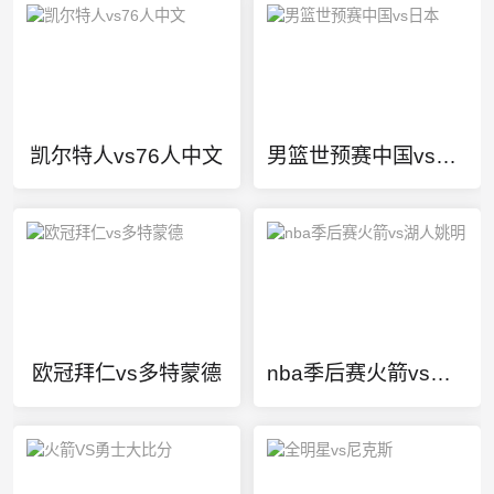
凯尔特人vs76人中文
男篮世预赛中国vs日本
欧冠拜仁vs多特蒙德
nba季后赛火箭vs湖人姚明