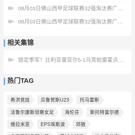
08月03日佛山西甲足球联赛32强淘汰赛广东客家青年VS广州英华思力U17全场录像
08月03日佛山西甲足球联赛32强淘汰赛广州蜀地红VS广州戴拿模全场录像
相关集锦
锁定季军！比利亚雷亚尔5-1马竞帕雷霍点射佩雷斯两射一传
热门TAG
希洪竞技
瓜鲁贺斯U23
托马雷斯
法鲁尔康斯坦察女足
海伦芬
斯托特富尔德
维拉米亚
EPS埃斯波
郊狼