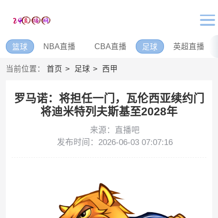
NBA直播
CBA直播
英超直播
篮球
足球
当前位置：
首页
足球
西甲
罗马诺：将担任一门，瓦伦西亚续约门
将迪米特列夫斯基至2028年
来源：直播吧
发布时间：2026-06-03 07:07:16