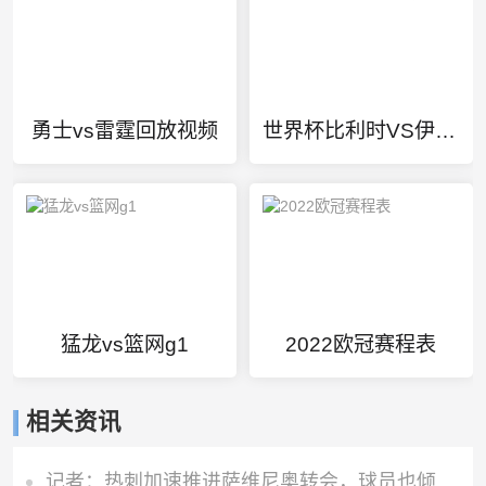
勇士vs雷霆回放视频
世界杯比利时VS伊朗直播
猛龙vs篮网g1
2022欧冠赛程表
相关资讯
记者：热刺加速推进萨维尼奥转会，球员也倾向于加盟