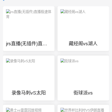
jrs直播(无插件)直播极速体育
藏经阁vs湖人
录像马刺vS太阳
街球派vs