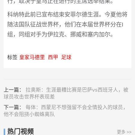
行，取决于皇马正在进行的主席选举结果。
科纳特此前已宣布结束安菲尔德生涯。今夏他将
随法国队征战世界杯，他们在本届世界杯分在I
组，同组对手为伊拉克、挪威和塞内加尔。
标签
皇家马德里
西甲
足球
上一篇：
拉奥斯：生涯最糟比赛是巴萨vs西班牙人，被
球员攻击世界杯表现差
下一篇：
每体：西蒙尼不想强留不会全情投入的球员，
他不会阻挠小蜘蛛离队
热门视频
更多 >>