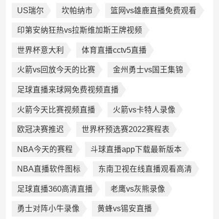
US瑞尔
坎帕纳市
篮网vs雄鹿直播免费观看
印第安纳狂热vs拉斯维加斯王牌视频
世界杯意大利
体育直播cctv5直播
火箭vs回放今天的比赛
金州勇士vs国王集锦
足球直播来球网免费视频直播
火箭今天比赛视频直播
火箭vs卡特人录像
欧冠决赛推迟
世界杯预选赛2022赛程表
NBA今天的赛程
斗球直播app下载最新版本
NBA直播软件图标
东南卫视在线直播观看高清
足球直播360高清直播
老鹰vs灰熊录像
勇士对阵小牛录像
黄蜂vs锡安直播