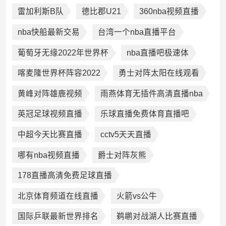
雷加利斯B队
德比郡U21
360nba视频直播
nba快船最新交易
台湾一个nba直播平台
葡萄牙无缘2022年世界杯
nba直播吧极速体
喀麦隆世界杯阵容2022
勇士对阵太阳在线观看
黄峰对阵雄鹿视频
雨燕体育无插件高清直播nba
英冠足球视频直播
乐球直播免费体育直播吧
中超今天比赛直播
cctv5天天直播
哪有nba视频直播
爵士对阵灰熊
178直播高清免费足球直播
北京体育频道在线直播
火箭vs公牛
国际乒联最新世界排名
鹈鹕对战湖人比赛直播