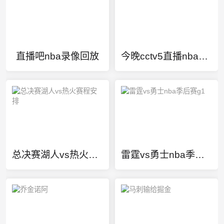
直播吧nba录像回放
今晚cctv5直播nba比赛
总决赛湖人vs热火赛程安排
雷霆vs勇士nba季后赛g1