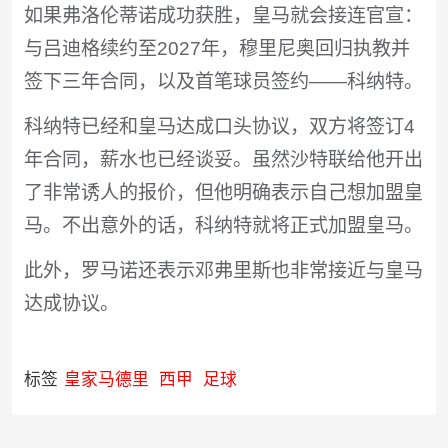
如果弗洛伦蒂诺成功获胜，皇马就会接连官宣：
与吕迪格续约至2027年，穆里尼奥回归执教并
签下三年合同，以及首笔球员签约——科纳特。
科纳特已经和皇马达成口头协议，双方将签订4
年合同，薪水也已经谈妥。虽然沙特联给他开出
了非常诱人的报价，但他明确表示自己想加盟皇
马。不出意外的话，科纳特就将正式加盟皇马。
此外，罗马诺还表示邓弗里斯也非常接近与皇马
达成协议。
标签
皇家马德里
西甲
足球