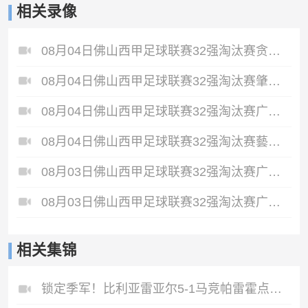
相关录像
08月04日佛山西甲足球联赛32强淘汰赛贪玩游戏VS美的薪火全场录像
08月04日佛山西甲足球联赛32强淘汰赛肇庆恒骏成VS三七互娱全场录像
08月04日佛山西甲足球联赛32强淘汰赛广东西南建设VS香港圣徒全场录像
08月04日佛山西甲足球联赛32强淘汰赛藝品高國際VS湛江狂狼·粵辉能源全场录像
08月03日佛山西甲足球联赛32强淘汰赛广东客家青年VS广州英华思力U17全场录像
08月03日佛山西甲足球联赛32强淘汰赛广州蜀地红VS广州戴拿模全场录像
相关集锦
锁定季军！比利亚雷亚尔5-1马竞帕雷霍点射佩雷斯两射一传