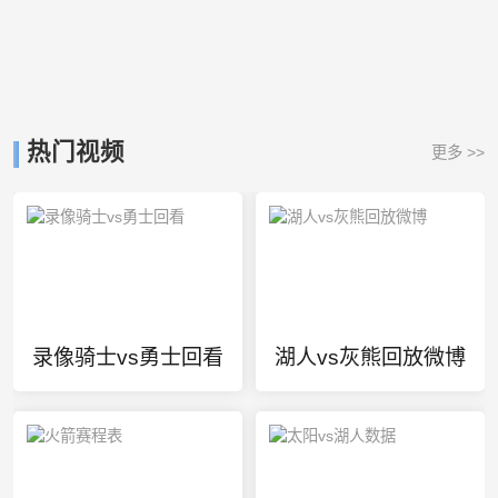
热门视频
更多 >>
录像骑士vs勇士回看
湖人vs灰熊回放微博