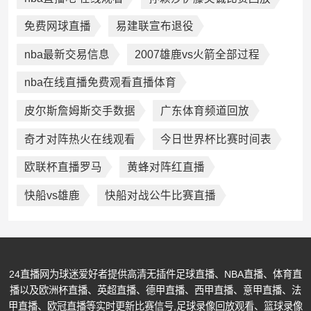
免费网球直播
易建联宣布退役
nba最新交易信息
2007雄鹿vs火箭全部过程
nba在线直播免费观看直播体育
皮尔斯詹姆斯交手数据
广东体育频道回放
奇才对阵热火在线观看
今日世界杯比赛时间表
欧联杯直播罗马
黄蜂对阵红直播
快船vs雄鹿
快船对战公牛比赛直播
24直播网为球迷爱好者提供高清无插件足球直播、NBA直播、体育直
播以及欧洲杯直播、英超直播、德甲直播、西甲直播、意甲直播、法
甲直播、欧冠直播等实时更新比赛信号,足球录像回放观看、篮球录像