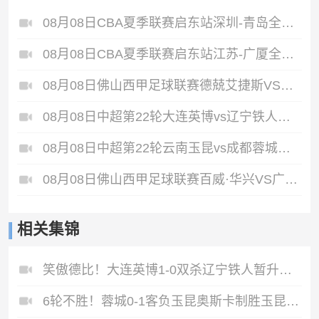
08月08日CBA夏季联赛启东站深圳-青岛全场录像
08月08日CBA夏季联赛启东站江苏-广厦全场录像
08月08日佛山西甲足球联赛德兢艾捷斯VS白坭兴龙全场录像
08月08日中超第22轮大连英博vs辽宁铁人全场录像
08月08日中超第22轮云南玉昆vs成都蓉城全场录像
08月08日佛山西甲足球联赛百威·华兴VS广州苏雅蔚雨堂全场录像
相关集锦
笑傲德比！大连英博1-0双杀辽宁铁人暂升第2斯坦丘远射制胜
6轮不胜！蓉城0-1客负玉昆奥斯卡制胜玉昆暂第三蓉城全场1射正