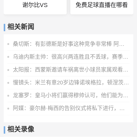
谢尔比VS
免费足球直播在哪看
相关新闻
桑切斯：有彭德斯是好事这种竞争非常棒 阿隆索让事情变得简单
乌迪内斯主帅：很高兴两连胜且不丢球，赛季最重要目标是尽快保级
太阳报：西蒙斯邀请车祸离世小球员家属观看比赛，参观热刺基地
慢镜头：米兰有意20岁边锋诺埃格拉，顿涅茨克矿工要价4000万欧
龙塞罗：皇马小将们赢得穆帅认可，他们能为巨星们提供有力支援
阿媒：豪尔赫·梅西的告别仪式将私下进行，仅限亲人和挚友出席
相关录像