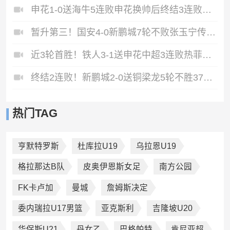
申花1-0送海牛5连败申花换帅后终结3连败阿苏埃助攻徐皓阳制胜
暂升第三！国安4-0新鹏城7轮不败张玉宁传射达万双响法比奥破门
近3轮首胜！铁人3-1送申花中超3连败热菲尼奥双响邦本宜裕传射
终结2连败！新鹏城2-0送铜梁龙5轮不胜37岁姜至鹏破门韦斯利建功
热门TAG
亨默特罗斯
杜库拉U19
乌拉恩U19
格拉那达B队
皮奥伊恩斯女足
南方公园
FK卡卢加
曼城
詹姆斯决定
委内瑞拉U17男篮
亚克斯利
吉隆坡U20
华保斯U21
丹女乙
巴格帕特
肯尼亚超