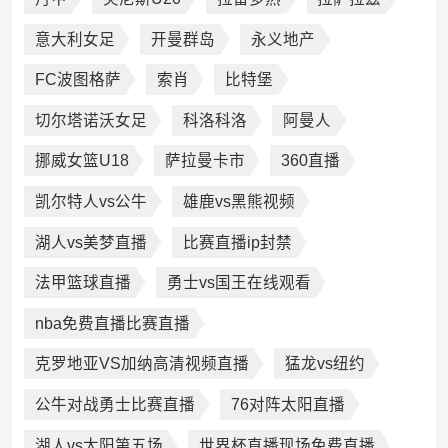
意大利女足
开曼群岛
永义地产
FC波图格萨
索肖
比特堡
切尔塔诺沃女足
科洛科洛
阿曼人
挪威女篮U18
萨拉曼卡市
360直播
凯尔特人vs公牛
雄鹿vs黑熊视频
湖人vs美梦直播
比赛直播ip封禁
法甲篮球直播
勇士vs国王在线观看
nba免费直播比赛直播
克罗地亚VS加纳高清视频直播
猛龙vs纽约
公牛对战勇士比赛直播
76对阵太阳直播
湖人vs太阳第五场
世界杯直播现场免费直播