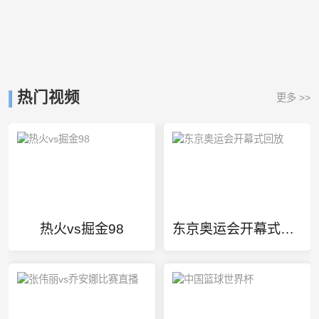
热门视频
更多 >>
热火vs掘金98
东京奥运会开幕式回放