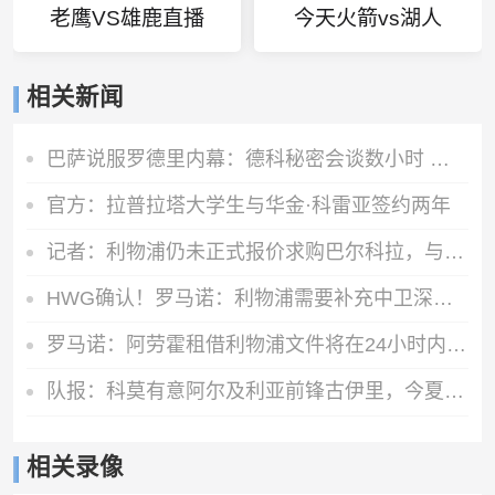
老鹰VS雄鹿直播
今天火箭vs湖人
相关新闻
巴萨说服罗德里内幕：德科秘密会谈数小时 弗里克多次致电
官方：拉普拉塔大学生与华金·科雷亚签约两年
记者：利物浦仍未正式报价求购巴尔科拉，与巴黎要价存在较大差距
HWG确认！罗马诺：利物浦需要补充中卫深度，如今出手签下阿劳霍
罗马诺：阿劳霍租借利物浦文件将在24小时内签署，买断条款非强制
队报：科莫有意阿尔及利亚前锋古伊里，今夏世界杯出场4次打进1球
相关录像