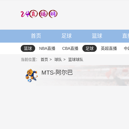
首页
足球
篮球
直
篮球
NBA直播
CBA直播
足球
英超直播
中
当前位置：
首页
球队
篮球球队
MTS-阿尔巴