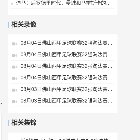
迪马：后罗德里时代，曼城和马雷斯卡的中场梦想人选已确定为恩佐
相关录像
08月04日佛山西甲足球联赛32强淘汰赛贪玩游戏VS美的薪火全场录像
08月04日佛山西甲足球联赛32强淘汰赛肇庆恒骏成VS三七互娱全场录像
08月04日佛山西甲足球联赛32强淘汰赛广东西南建设VS香港圣徒全场录像
08月04日佛山西甲足球联赛32强淘汰赛藝品高國際VS湛江狂狼·粵辉能源全场录像
08月03日佛山西甲足球联赛32强淘汰赛广东客家青年VS广州英华思力U17全场录像
08月03日佛山西甲足球联赛32强淘汰赛广州蜀地红VS广州戴拿模全场录像
>
相关集锦