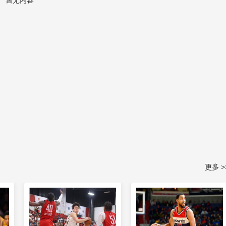
暂无内容
更多 >