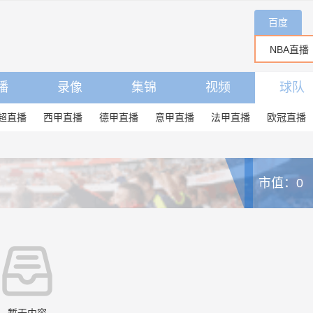
百度
播
录像
集锦
视频
球队
超直播
西甲直播
德甲直播
意甲直播
法甲直播
欧冠直播
市值：0