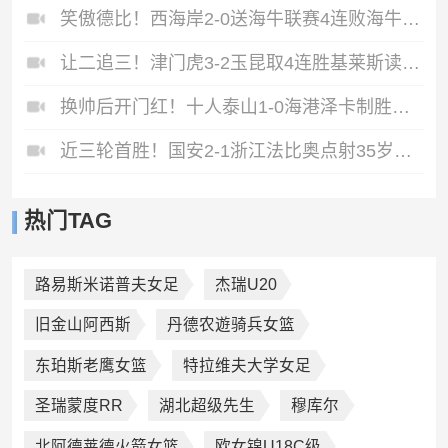
笑傲德比！西海岸2-0送海牛联赛4连败海牛仍垫底西海岸升至第二
让二追三！津门虎3-2玉昆取4连胜基莱斯读秒绝杀萨尔瓦多破门
换帅后开门红！十人泰山1-0海港泽卡制胜于金永扑点海港三球被吹
近三轮首胜！国安2-1浙江法比奥点射35岁张稀哲制胜王钰栋送助攻
热门TAG
路易斯米诺普夫女足
杰瑞U20
旧金山阿西斯
丹德农遊骑兵女篮
东珀斯老鹰女篮
特拉维夫大学女足
圣瑞蒙度RR
湖北超级先生
穆库尔
北阿德莱德火箭女篮
欧女锦U18C级