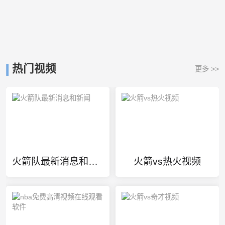
热门视频
更多 >>
火箭队最新消息和新闻
火箭vs热火视频