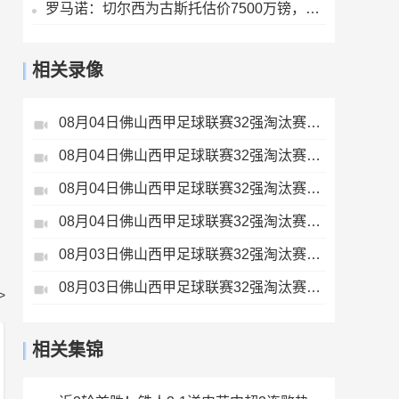
罗马诺：切尔西为古斯托估价7500万镑，曼城不会支付这样的费用
相关录像
08月04日佛山西甲足球联赛32强淘汰赛贪玩游戏VS美的薪火全场录像
08月04日佛山西甲足球联赛32强淘汰赛肇庆恒骏成VS三七互娱全场录像
08月04日佛山西甲足球联赛32强淘汰赛广东西南建设VS香港圣徒全场录像
08月04日佛山西甲足球联赛32强淘汰赛藝品高國際VS湛江狂狼·粵辉能源全场录像
08月03日佛山西甲足球联赛32强淘汰赛广东客家青年VS广州英华思力U17全场录像
08月03日佛山西甲足球联赛32强淘汰赛广州蜀地红VS广州戴拿模全场录像
>
相关集锦