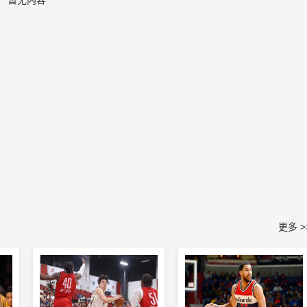
暂无内容
更多 >