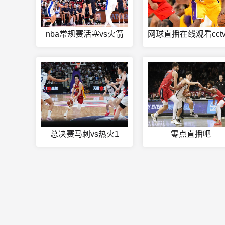
nba常规赛活塞vs火箭
总决赛马刺vs热火1
零点直播吧