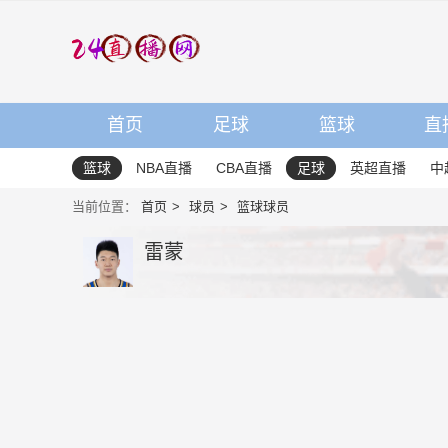
首页
足球
篮球
直
篮球
NBA直播
CBA直播
足球
英超直播
中
当前位置：
首页
球员
篮球球员
雷蒙