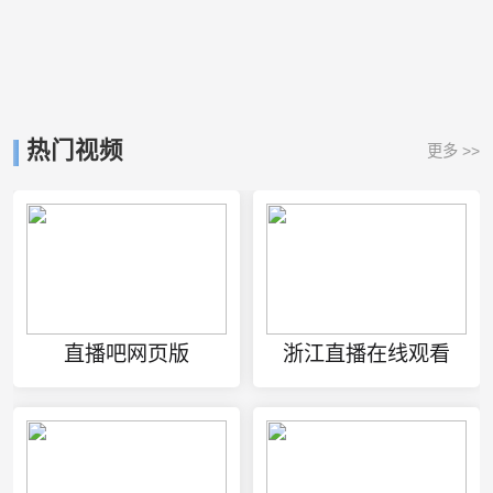
热门视频
更多 >>
直播吧网页版
浙江直播在线观看