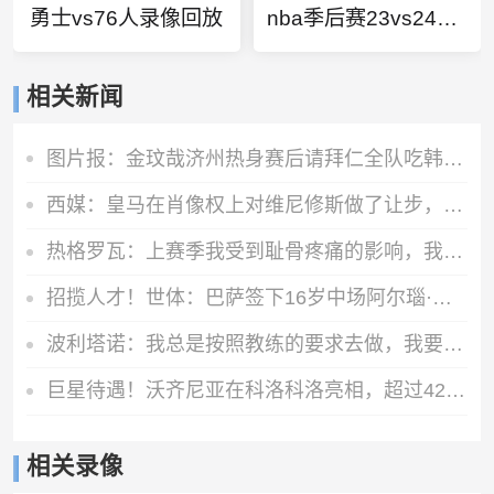
勇士vs76人录像回放
nba季后赛23vs24宣传视频
相关新闻
图片报：金玟哉济州热身赛后请拜仁全队吃韩式炸鸡
西媒：皇马在肖像权上对维尼修斯做了让步，但坚决不给续约签字费
热格罗瓦：上赛季我受到耻骨疼痛的影响，我希望留在尤文共创辉煌
招揽人才！世体：巴萨签下16岁中场阿尔瑙·卡萨斯
波利塔诺：我总是按照教练的要求去做，我要比上赛季打进更多球
巨星待遇！沃齐尼亚在科洛科洛亮相，超过42000名球迷观看
相关录像