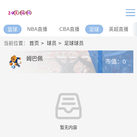
NBA直播
CBA直播
英超直播
篮球
足球
当前位置：
首页
球员
足球球员
姆巴佩
市值：0
暂无内容