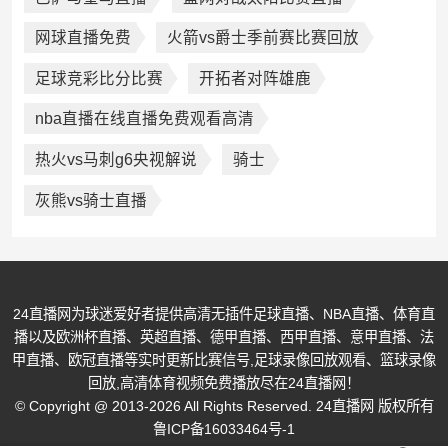
网球直播免费
火箭vs爵士季前赛比赛回放
足球竞彩比分比赛
开拓者对阵雄鹿
nba直播在线直播免费观看高清
热火vs马刺g6央视解说
骑士
灰熊vs骑士直播
24直播网为球迷爱好者提供高清无插件足球直播、NBA直播、体育直
播以及欧洲杯直播、英超直播、德甲直播、西甲直播、意甲直播、法
甲直播、欧冠直播等实时更新比赛信号,足球录像回放观看、篮球录像
回放,高清体育视频免费播放尽在24直播网！
© Copyright @ 2013-2026 All Rights Reserved. 24直播网 版权所有
鲁ICP备16033464号-1