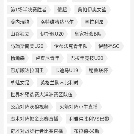
第1场半决赛胜者
俄超
桑帕伊奥女篮
委内瑞拉
洛特维哈达马尔
塞拉利昂
山谷独立
伊斯佩U20
皇家社会B队
马瑙斯南美U20
伊蒂法克青年队
伊赫福SC
杨瀚森
卢查尼青年
巴拉圭竞技U20
巴斯顺达拉国王
卡迪马U19
秘鲁联杯
草蜢女足
英格兰队vs比利时
世界杯预选赛大洋洲赛区队伍
公鹿对阵灰狼视频
火箭对阵小牛直播
魔术对阵掘金比赛直播
利雅得胜利VS巴黎
奇才对战步行者比赛直播
布拉德-米勒