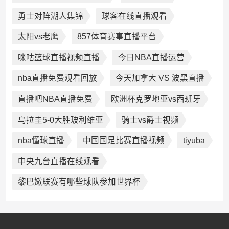
勇士对阵湖人集锦
球客在线直播观看
太阳vs老鹰
857体育赛事直播平台
咪咕篮球直播视频直播
今日NBA直播运营
nba直播免费观看回放
今天加拿大 VS 波黑直播
直播吧NBA直播免费
欧洲杯克罗地亚vs西班牙
乌拉圭5-0大胜玻利维亚
骑士vs爵士视频
nba懂球直播
中国国足比赛直播视频
tiyuba
中央九台直播在线观看
黎巴嫩联赛有哪些球队参加世界杯