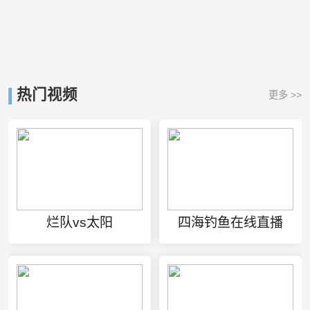
热门视频
更多 >>
烂队vs太阳
四海钓鱼在线直播