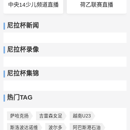
中央14少儿频道直播
荷乙联赛直播
尼拉杯新闻
尼拉杯录像
尼拉杯集锦
热门TAG
萨哈克扬
吉雷森女足
越南U23
斯洛波达诺维
波尔多
阿巴斯港石油