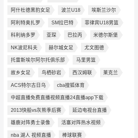
阿什杜德黑豹女足
波兰U18
埃斯兰沙尔
阿利特奥扎罗
SM拉巴特
菲律宾U18男篮
科利纳多罗
亚琛
巴拉丙
米德尔斯堡
NK波尼科夫
赫尔城女足
尤文图德
托雷斯埃尔阿尔托俱乐部
马里男篮
故乡女足
鸟栖砂岩
西汉姆联
莱克兰
ACS特尔古日乌
cba搜狐体育
中超直播免费直播视频直播24直播app下载
2013快船vs灰熊季后赛
延边电视台直播
雄鹿对阵勇士录像
活塞对阵热水视频
nba 湖人 视频直播
棒球联赛