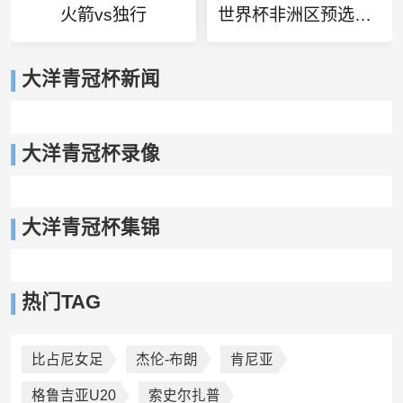
火箭vs独行
世界杯非洲区预选赛附加赛赛程
大洋青冠杯新闻
大洋青冠杯录像
大洋青冠杯集锦
热门TAG
比占尼女足
杰伦-布朗
肯尼亚
格鲁吉亚U20
索史尔扎普