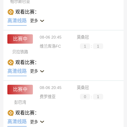
帕尔斯巴亚
观看比赛：
高清线路
更多
08-06 20:45
莫桑冠
比赛中
维兰库洛FC
1
:
1
贝拉铁路
观看比赛：
高清线路
更多
08-06 20:45
莫桑冠
比赛中
费罗维亚
0
:
1
彭巴湾
观看比赛：
高清线路
更多