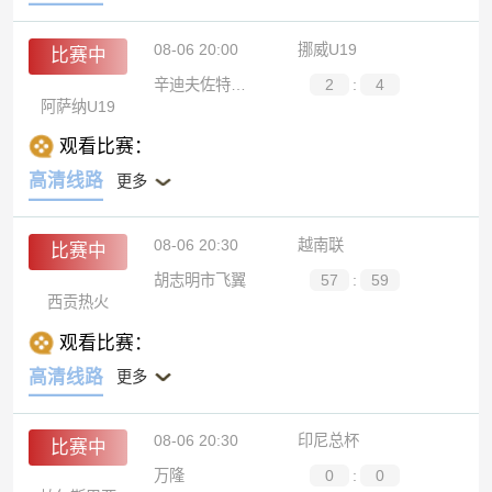
08-06 20:00
挪威U19
比赛中
辛迪夫佐特U19
2
:
4
阿萨纳U19
观看比赛：
高清线路
更多
08-06 20:30
越南联
比赛中
胡志明市飞翼
57
:
59
西贡热火
观看比赛：
高清线路
更多
08-06 20:30
印尼总杯
比赛中
万隆
0
:
0