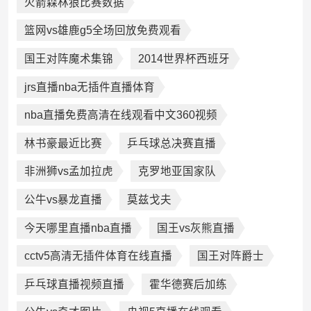
火箭森林狼比赛数据
篮网vs雄鹿g5全场回放免费观看
国王对阵魔术集锦
2014世界杯西班牙
jrs直播nba无插件直播体育
nba直播免费高清在线观看中文360视频
林书豪最近比赛
乒乓球总决赛直播
非洲狮vs孟加拉虎
克罗地亚国家队
公牛vs暴龙直播
莫兹戈夫
今天哪里直播nba直播
国王vs灰熊直播
cctv5高清无插件体育在线直播
国王对阵爵士
乒乓球直播视频直播
霍华德赛后加练