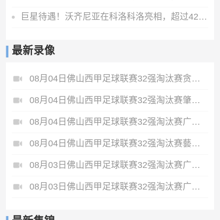
巨星待遇！沃齐尼亚在科洛科洛亮相，超过42000名球迷观看
最新录像
08月04日佛山西甲足球联赛32强淘汰赛贪玩游戏VS美的薪火全场录像
08月04日佛山西甲足球联赛32强淘汰赛肇庆恒骏成VS三七互娱全场录像
08月04日佛山西甲足球联赛32强淘汰赛广东西南建设VS香港圣徒全场录像
08月04日佛山西甲足球联赛32强淘汰赛藝品高國際VS湛江狂狼·粵辉能源全场录像
08月03日佛山西甲足球联赛32强淘汰赛广东客家青年VS广州英华思力U17全场录像
08月03日佛山西甲足球联赛32强淘汰赛广州蜀地红VS广州戴拿模全场录像