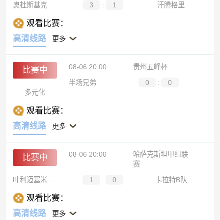
奥杜斯基克
3
:
1
汗腾格里
观看比赛：
高清线路
更多
08-06 20:00
贵州五峰杯
比赛中
半场兄弟
0
:
0
多元化
观看比赛：
高清线路
更多
08-06 20:00
哈萨克斯坦甲组联
比赛中
赛
叶利迈塞米B队
1
:
0
卡拉特B队
观看比赛：
高清线路
更多