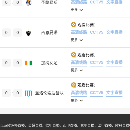
高清线路
CCTV5
文字直播
0
:
0
圣路易斯
更多
观看比赛：
高清线路
CCTV5
文字直播
0
:
0
西恩夏诺
更多
观看比赛：
高清线路
CCTV5
文字直播
0
:
0
加纳女足
更多
观看比赛：
高清线路
CCTV5
文字直播
0
:
0
圣洛伦索后备队
更多
播以及欧洲杯直播、英超直播、德甲直播、西甲直播、意甲直播、法甲直播、欧冠直播