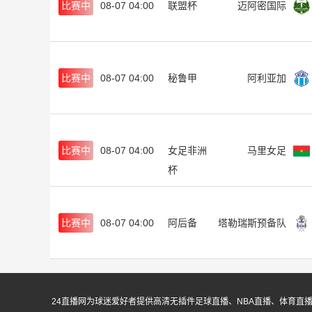
比赛中
08-07 04:00
联盟杯
迈阿密国际
比赛中
08-07 04:00
秘鲁甲
阿利亚加
比赛中
08-07 04:00
女足非洲
马里女足
杯
比赛中
08-07 04:00
阿后备
塔勒瑞斯预备队
24直播网为球迷爱好者提供高清无插件足球直播、NBA直播、体育直