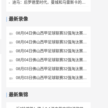
迪马：后罗德里时代，曼城和马雷斯卡的中场梦想人选已确定为恩佐
最新录像
08月04日佛山西甲足球联赛32强淘汰赛贪玩游戏VS美的薪火全场录像
08月04日佛山西甲足球联赛32强淘汰赛肇庆恒骏成VS三七互娱全场录像
08月04日佛山西甲足球联赛32强淘汰赛广东西南建设VS香港圣徒全场录像
08月04日佛山西甲足球联赛32强淘汰赛藝品高國際VS湛江狂狼·粵辉能源全场录像
08月03日佛山西甲足球联赛32强淘汰赛广东客家青年VS广州英华思力U17全场录像
08月03日佛山西甲足球联赛32强淘汰赛广州蜀地红VS广州戴拿模全场录像
最新集锦