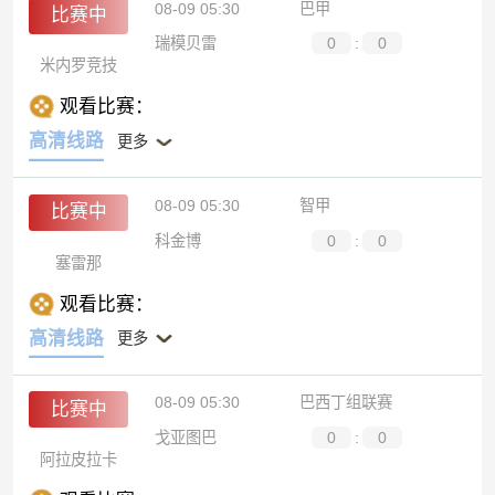
08-09 05:30
巴甲
比赛中
瑞模贝雷
0
:
0
米内罗竞技
观看比赛：
高清线路
更多
08-09 05:30
智甲
比赛中
科金博
0
:
0
塞雷那
观看比赛：
高清线路
更多
08-09 05:30
巴西丁组联赛
比赛中
戈亚图巴
0
:
0
阿拉皮拉卡