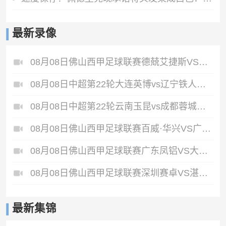
最新录像
08月08日佛山西甲足球联赛德兢艾捷斯VS白坭兴龙全场录像
08月08日中超第22轮大连英博vs辽宁铁人全场录像
08月08日中超第22轮云南玉昆vs成都蓉城全场录像
08月08日佛山西甲足球联赛百威·华兴VS广州苏雅蔚雨堂全场录像
08月08日佛山西甲足球联赛广东凤铝VS大塘控股全场录像
08月08日佛山西甲足球联赛深圳赛卓VS湛江热点·粤标售电全场录像
最新集锦