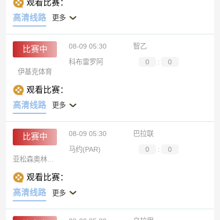
观看比赛：
高清线路
更多
08-09 05:30
智乙
比赛中
科布雷罗阿
0
:
0
伊基克体育
观看比赛：
高清线路
更多
08-09 05:30
巴拉联
比赛中
马约(PAR)
0
:
0
亚松森奥林匹亚
观看比赛：
高清线路
更多