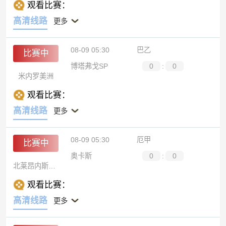
观看比赛：
高清线路
更多
08-09 05:30
巴乙
比赛中
博塔弗戈SP
0
:
0
米内罗美洲
观看比赛：
高清线路
更多
08-09 05:30
厄甲
比赛中
奥卡斯
0
:
0
北莱昂内斯俱乐部
观看比赛：
高清线路
更多