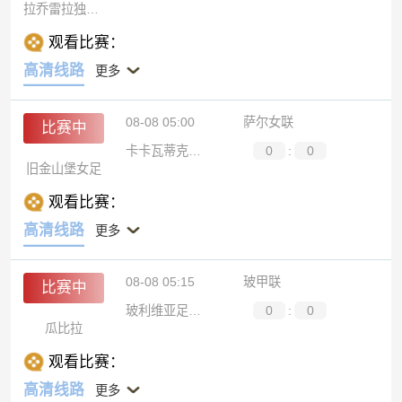
拉乔雷拉独立预备队
观看比赛：
高清线路
更多
08-08 05:00
萨尔女联
比赛中
卡卡瓦蒂克女足
0
:
0
旧金山堡女足
观看比赛：
高清线路
更多
08-08 05:15
玻甲联
比赛中
玻利维亚足球学院
0
:
0
瓜比拉
观看比赛：
高清线路
更多