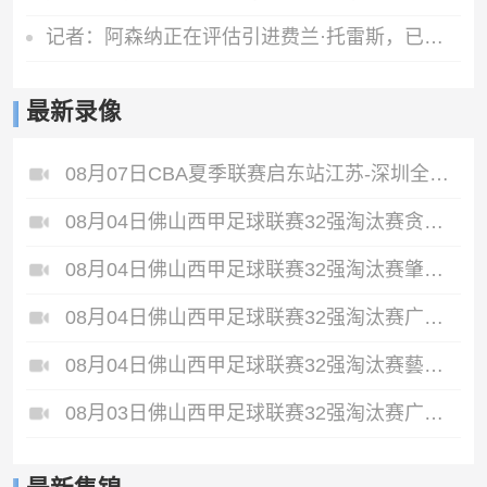
记者：阿森纳正在评估引进费兰·托雷斯，已经询问了球员情况
最新录像
08月07日CBA夏季联赛启东站江苏-深圳全场录像
08月04日佛山西甲足球联赛32强淘汰赛贪玩游戏VS美的薪火全场录像
08月04日佛山西甲足球联赛32强淘汰赛肇庆恒骏成VS三七互娱全场录像
08月04日佛山西甲足球联赛32强淘汰赛广东西南建设VS香港圣徒全场录像
08月04日佛山西甲足球联赛32强淘汰赛藝品高國際VS湛江狂狼·粵辉能源全场录像
08月03日佛山西甲足球联赛32强淘汰赛广东客家青年VS广州英华思力U17全场录像