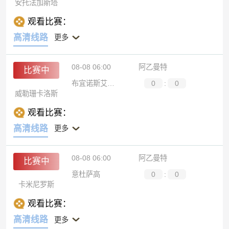
安托法加斯塔
观看比赛：
高清线路
更多
08-08 06:00
阿乙曼特
比赛中
布宜诺斯艾利斯通讯
0
:
0
威勒珊卡洛斯
观看比赛：
高清线路
更多
08-08 06:00
阿乙曼特
比赛中
意杜萨高
0
:
0
卡米尼罗斯
观看比赛：
高清线路
更多