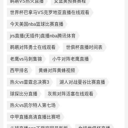
鹈鹕VS热火直播
女篮奥预赛赛程
世界杯巴拿马VS克罗地亚直播在线观看
今天美国nba篮球比赛直播
jrs直播(无插件)直播nba腾讯体育
鹈鹕对阵勇士在线观看
世俱杯直播时间表
老鹰vs马刺集锦
小牛对阵老鹰直播
西甲排名
黄蜂对阵黄蜂视频
热火vs雷霆总决赛3
湖人对战曼谷比赛直播
球探比分直播
灰熊对阵活塞在线观看
热火vs凯尔特人第七场
中甲直播高清直播比赛吧