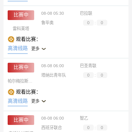
08-08 05:30
巴拉联
比赛中
鲁毕奥
0
:
0
雷科莱塔
观看比赛：
高清线路
更多
08-08 06:00
巴圣青联
比赛中
塔纳比青年队
0
:
0
帕尔梅拉斯青年队
观看比赛：
高清线路
更多
08-08 06:00
智乙
比赛中
西班牙联合
0
:
0