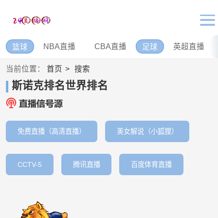
NBA直播
CBA直播
英超直播
篮球
足球
当前位置：
首页
搜索
斯诺克排名世界排名
免费直播（高清直播）
美女解说（小狐狸）
CCTV-5
腾讯直播
百度体育直播