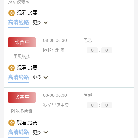
拉斯彼德拉斯青年
观看比赛：
高清线路
更多
08-08 06:30
巴乙
比赛中
欧帕尔利奥
0
:
0
圣贝纳多
观看比赛：
高清线路
更多
08-08 06:30
阿超
比赛中
罗萨里奥中央
0
:
0
阿尔多西维
观看比赛：
高清线路
更多