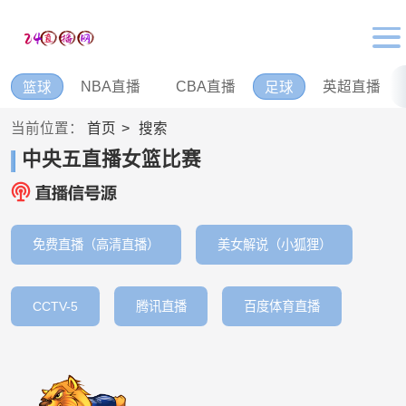
NBA直播
CBA直播
英超直播
篮球
足球
当前位置：
首页
搜索
中央五直播女篮比赛
免费直播（高清直播）
美女解说（小狐狸）
CCTV-5
腾讯直播
百度体育直播