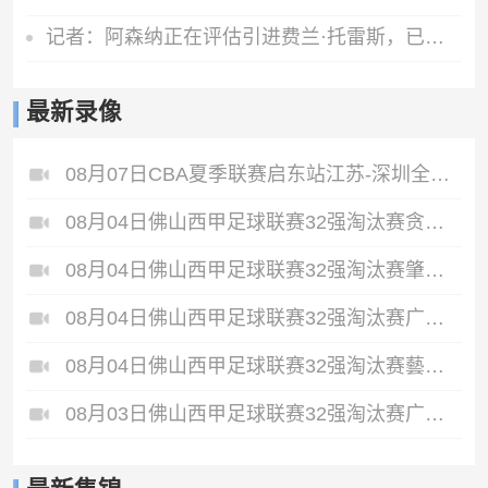
记者：阿森纳正在评估引进费兰·托雷斯，已经询问了球员情况
最新录像
08月07日CBA夏季联赛启东站江苏-深圳全场录像
08月04日佛山西甲足球联赛32强淘汰赛贪玩游戏VS美的薪火全场录像
08月04日佛山西甲足球联赛32强淘汰赛肇庆恒骏成VS三七互娱全场录像
08月04日佛山西甲足球联赛32强淘汰赛广东西南建设VS香港圣徒全场录像
08月04日佛山西甲足球联赛32强淘汰赛藝品高國際VS湛江狂狼·粵辉能源全场录像
08月03日佛山西甲足球联赛32强淘汰赛广东客家青年VS广州英华思力U17全场录像