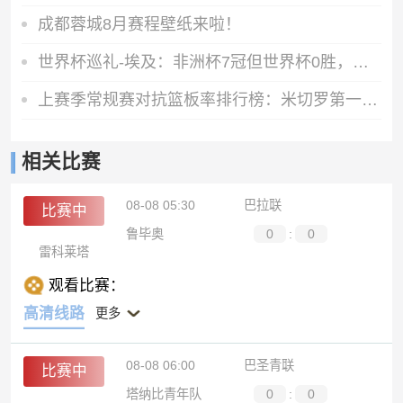
成都蓉城8月赛程壁纸来啦！
世界杯巡礼-埃及：非洲杯7冠但世界杯0胜，萨拉赫能破局吗？
上赛季常规赛对抗篮板率排行榜：米切罗第一 卡佩拉第三
相关比赛
08-08 05:30
巴拉联
比赛中
鲁毕奥
0
:
0
雷科莱塔
观看比赛：
高清线路
更多
08-08 06:00
巴圣青联
比赛中
塔纳比青年队
0
:
0