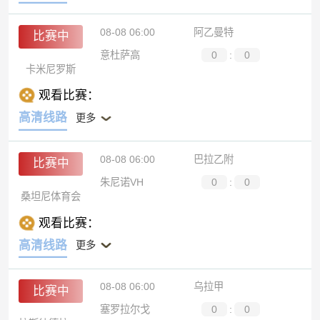
08-08 06:00
阿乙曼特
比赛中
意杜萨高
0
:
0
卡米尼罗斯
观看比赛：
高清线路
更多
08-08 06:00
巴拉乙附
比赛中
朱尼诺VH
0
:
0
桑坦尼体育会
观看比赛：
高清线路
更多
08-08 06:00
乌拉甲
比赛中
塞罗拉尔戈
0
:
0