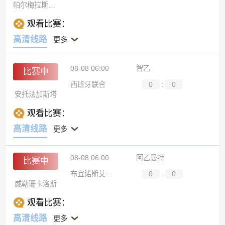
帕尔梅拉斯青年队
观看比赛：
高清线路
更多
08-08 06:00
智乙
比赛中
西班牙联合
0
:
0
安托法加斯塔
观看比赛：
高清线路
更多
08-08 06:00
阿乙曼特
比赛中
布宜诺斯艾利斯通讯
0
:
0
威勒珊卡洛斯
观看比赛：
高清线路
更多