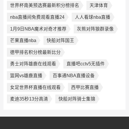
世界杯南美预选赛最新积分榜排名
天津体育
nba直播间免费观看直播24
人人看球nba直播
1月9日NBA魔术对奇才推荐
灰熊对阵狼群录像
芒果直播nba
快船对阵国王
德甲排名积分榜最新比分
勇士对阵雄鹿在线观看
直播吧cctv5无插件
篮网vs雄鹿直播
百事通NBA直播设备
女足世界杯直播在线观看
西甲比赛直播
麦迪35秒13分高清
快船对阵骑士集锦