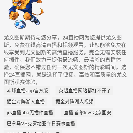
尤文图斯期待与您分享，24直播网为您提供尤文图
斯，免费在线高清直播和视频观看，让您能够免费在
线享受到尤文图斯的高清直播服务。完全无需安装任
何插件。我们致力于提供最流畅、最清晰的直播体
验，确保您不错过任何一次尤文图斯的精彩瞬间。选
择24直播网，就是选择了便捷、高效和高质量的尤文
图斯观赛体验,
斗球直播app官方版
英超直播网站都打不开了
掘金对阵湖人直播
掘金对阵湖人视频
jrs直播nba无插件直播
直播:首尔fcvs北京国安
巴拿马VS克罗地亚今日赛事直播