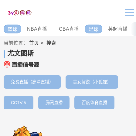
NBA直播
CBA直播
英超直播
篮球
足球
当前位置：
首页
搜索
尤文图斯
免费直播（高清直播）
美女解说（小狐狸）
CCTV-5
腾讯直播
百度体育直播