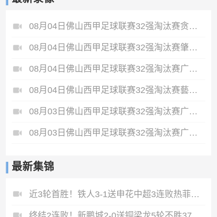
08月04日佛山西甲足球联赛32强淘汰赛贪玩游戏VS美的薪火全场录像
08月04日佛山西甲足球联赛32强淘汰赛肇庆恒骏成VS三七互娱全场录像
08月04日佛山西甲足球联赛32强淘汰赛广东西南建设VS香港圣徒全场录像
08月04日佛山西甲足球联赛32强淘汰赛藝品高國際VS湛江狂狼·粵辉能源全场录像
08月03日佛山西甲足球联赛32强淘汰赛广东客家青年VS广州英华思力U17全场录像
08月03日佛山西甲足球联赛32强淘汰赛广州蜀地红VS广州戴拿模全场录像
最新集锦
近3轮首胜！铁人3-1送申花中超3连败热菲尼奥双响邦本宜裕传射
终结2连败！新鹏城2-0送铜梁龙5轮不胜37岁姜至鹏破门韦斯利建功