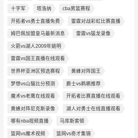
十字军
塔洛纳
cba男篮赛程
开拓者vs勇士直播免费
雷霆对战彩虹比赛直播
姆巴佩加盟皇马最新消息
雷霆vs猛龙录像
火箭vs湖人2009年姚明
雷霆vs国王直播在线观看
世界杯亚洲区预选赛程
黄蜂对阵国王
梦想vs山猫比分预测
爵士vs鹈鹕推荐
魔术vs老鹰在线观看
开拓者比赛直播在线观看
黄蜂对阵尼克斯录像
湖人对勇士在线直播观看
哪有nba视频直播
马库斯索顿
篮网vs魔术视频
篮网vs奇才集锦