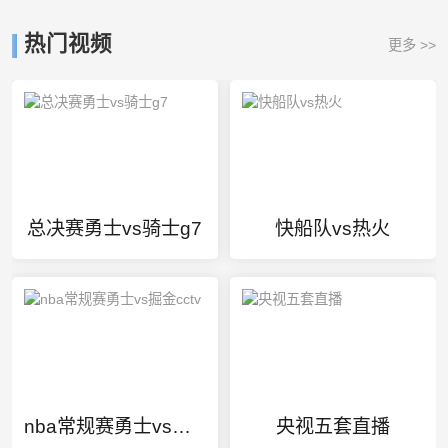
热门视频
更多 >>
总决赛勇士vs骑士g7
快船队vs热火
nba常规赛勇士vs掘金cctv
央视五套直播