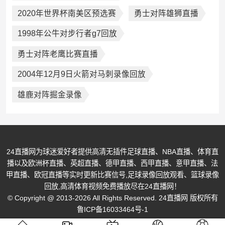
2020年世界杯南美区预选赛
勇士对阵雄狮直播
1998年公牛对步行者g7回放
勇士对阵老鹰比赛直播
2004年12月9日火箭对马刺录像回放
雄鹿对阵掘金录像
24直播网为球迷爱好者提供高清无插件足球直播、NBA直播、体育直
播以及欧洲杯直播、英超直播、德甲直播、西甲直播、意甲直播、法
甲直播、欧冠直播等实时更新比赛信号,足球录像回放观看、篮球录像
回放,高清体育视频免费播放尽在24直播网！
© Copyright @ 2013-2026 All Rights Reserved. 24直播网 版权所有
鲁ICP备16033464号-1