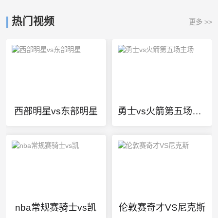
热门视频
更多 >>
西部明星vs东部明星
勇士vs火箭第五场主场
nba常规赛骑士vs凯
伦敦赛奇才VS尼克斯