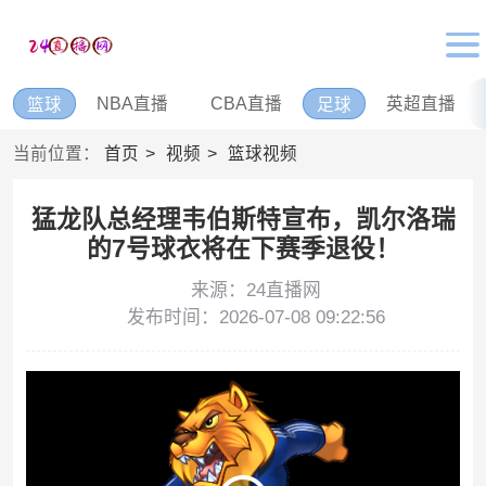
NBA直播
CBA直播
英超直播
篮球
足球
当前位置：
首页
视频
篮球视频
猛龙队总经理韦伯斯特宣布，凯尔洛瑞
的7号球衣将在下赛季退役！
来源：24直播网
发布时间：2026-07-08 09:22:56