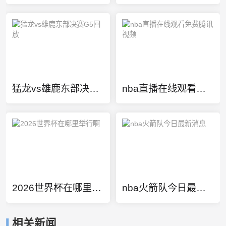
猛龙vs雄鹿东部决赛G5回放
nba直播在线观看免费腾讯视频
2026世界杯在哪里举行啊
nba火箭队今日最新消息
相关新闻